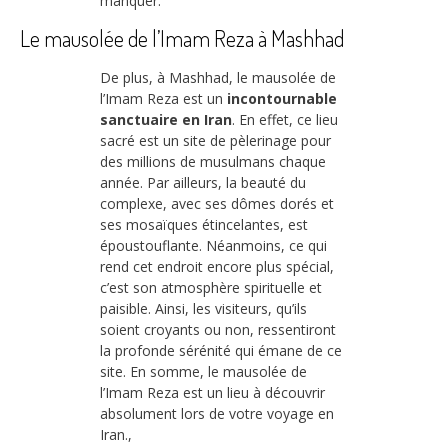
manquer.
Le mausolée de l’Imam Reza à Mashhad
De plus, à Mashhad, le mausolée de
l’Imam Reza est un
incontournable
sanctuaire en Iran
. En effet, ce lieu
sacré est un site de pèlerinage pour
des millions de musulmans chaque
année. Par ailleurs, la beauté du
complexe, avec ses dômes dorés et
ses mosaïques étincelantes, est
époustouflante. Néanmoins, ce qui
rend cet endroit encore plus spécial,
c’est son atmosphère spirituelle et
paisible. Ainsi, les visiteurs, qu’ils
soient croyants ou non, ressentiront
la profonde sérénité qui émane de ce
site. En somme, le mausolée de
l’Imam Reza est un lieu à découvrir
absolument lors de votre voyage en
Iran.,