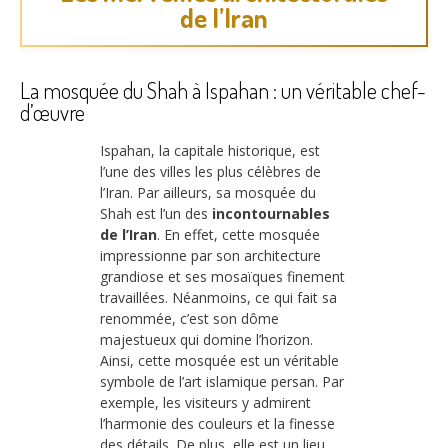
de l’Iran
La mosquée du Shah à Ispahan : un véritable chef-
d’œuvre
Ispahan, la capitale historique, est
l’une des villes les plus célèbres de
l’Iran. Par ailleurs, sa mosquée du
Shah est l’un des
incontournables
de l’Iran
. En effet, cette mosquée
impressionne par son architecture
grandiose et ses mosaïques finement
travaillées. Néanmoins, ce qui fait sa
renommée, c’est son dôme
majestueux qui domine l’horizon.
Ainsi, cette mosquée est un véritable
symbole de l’art islamique persan. Par
exemple, les visiteurs y admirent
l’harmonie des couleurs et la finesse
des détails. De plus, elle est un lieu