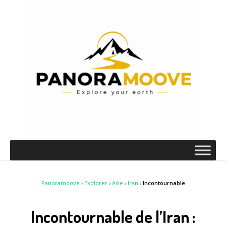
Panoramoove
›
Explorer
›
Asie
›
Iran
›
Incontournable
Incontournable de l’Iran :