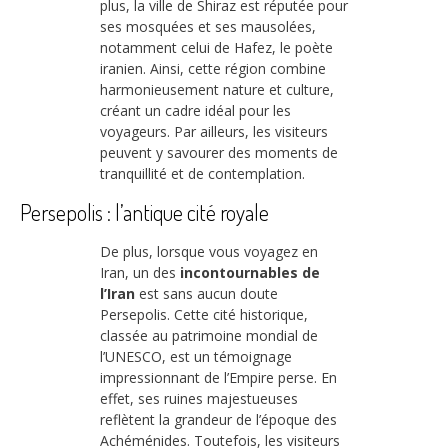
plus, la ville de Shiraz est réputée pour
ses mosquées et ses mausolées,
notamment celui de Hafez, le poète
iranien. Ainsi, cette région combine
harmonieusement nature et culture,
créant un cadre idéal pour les
voyageurs. Par ailleurs, les visiteurs
peuvent y savourer des moments de
tranquillité et de contemplation.
Persepolis : l’antique cité royale
De plus, lorsque vous voyagez en
Iran, un des
incontournables de
l’Iran
est sans aucun doute
Persepolis. Cette cité historique,
classée au patrimoine mondial de
l’UNESCO, est un témoignage
impressionnant de l’Empire perse. En
effet, ses ruines majestueuses
reflètent la grandeur de l’époque des
Achéménides. Toutefois, les visiteurs