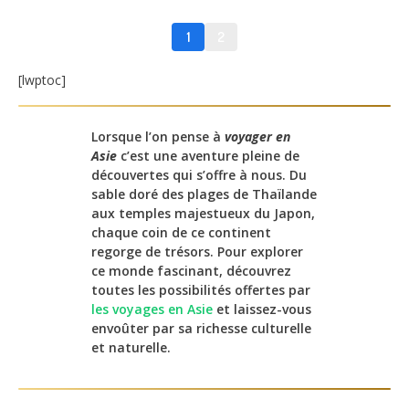
Nép
al
1
2
[lwptoc]
Lorsque l’on pense à
voyager en
Asie
c’est une aventure pleine de
découvertes qui s’offre à nous. Du
sable doré des plages de Thaïlande
aux temples majestueux du Japon,
chaque coin de ce continent
regorge de trésors. Pour explorer
ce monde fascinant, découvrez
toutes les possibilités offertes par
les voyages en Asie
et laissez-vous
envoûter par sa richesse culturelle
et naturelle.