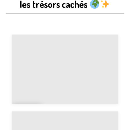
les trésors cachés
Japo
n