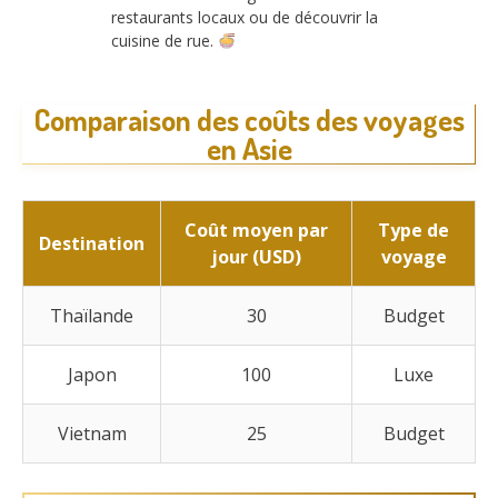
restaurants locaux ou de découvrir la
cuisine de rue.
Comparaison des coûts des voyages
en Asie
Coût moyen par
Type de
Destination
jour (USD)
voyage
Thaïlande
30
Budget
Japon
100
Luxe
Vietnam
25
Budget