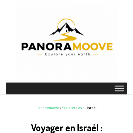
Panoramoove
›
Explorer
›
Asie
›
Israël
Voyager en Israël :