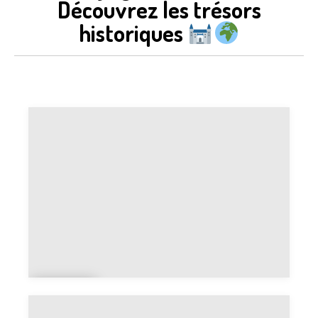
Découvrez les trésors
historiques
Cart
e