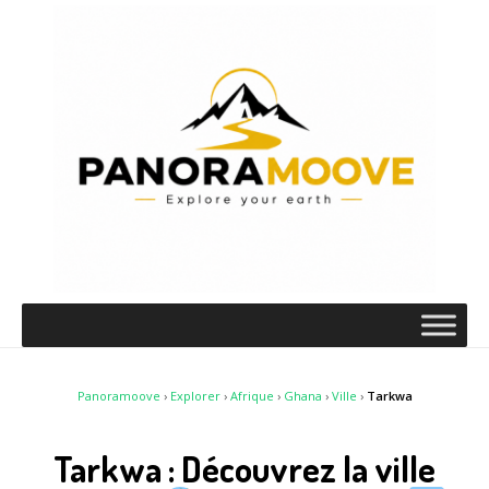
Panoramoove
›
Explorer
›
Afrique
›
Ghana
›
Ville
›
Tarkwa
Tarkwa : Découvrez la ville