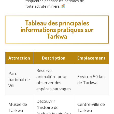
fréquentée pendant les périodes de
forte activité minière.
Tableau des principales
informations pratiques sur
Tarkwa
Attraction
Description
Emplacement
Réserve
Parc
animalière pour
Environ 50 km
national de
observer des
de Tarkwa
Wli
espèces sauvages
Découvrir
Musée de
Centre-ville de
l’histoire de
Tarkwa
Tarkwa
l’industrie minière