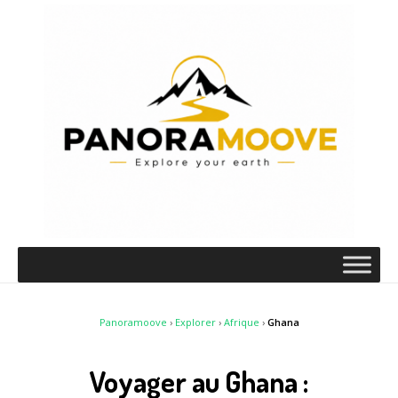
Panoramoove
›
Explorer
›
Afrique
›
Ghana
Voyager au Ghana :