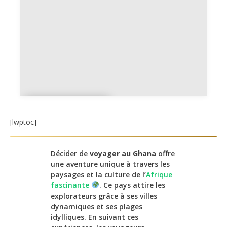
Location
voiture
[lwptoc]
Décider de
voyager au Ghana
offre
une aventure unique à travers les
paysages et la culture de l’
Afrique
fascinante
. Ce pays attire les
explorateurs grâce à ses villes
dynamiques et ses plages
idylliques. En suivant ces