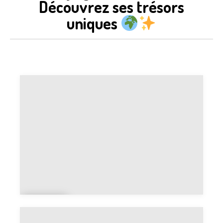
Découvrez ses trésors
uniques
Cart
e