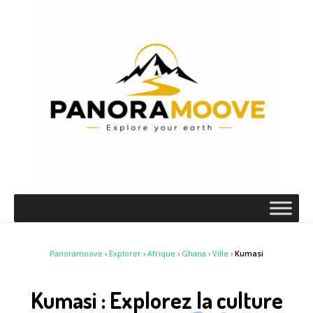
Panoramoove
›
Explorer
›
Afrique
›
Ghana
›
Ville
›
Kumasi
Kumasi : Explorez la culture