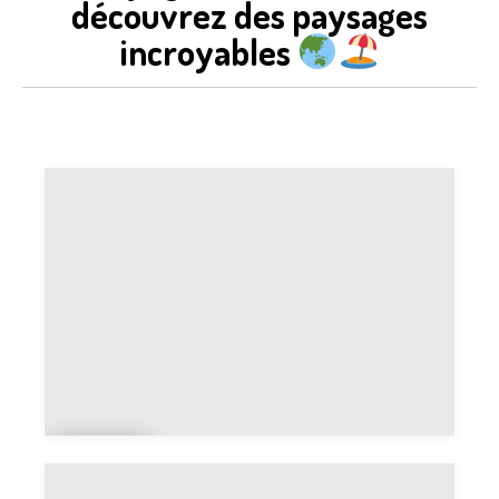
découvrez des paysages
incroyables
Cart
e