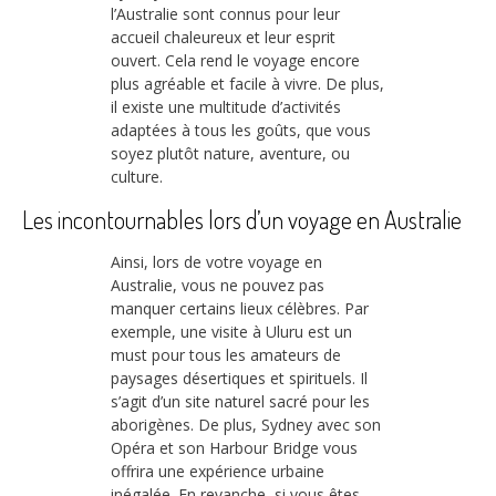
l’Australie sont connus pour leur
accueil chaleureux et leur esprit
ouvert. Cela rend le voyage encore
plus agréable et facile à vivre. De plus,
il existe une multitude d’activités
adaptées à tous les goûts, que vous
soyez plutôt nature, aventure, ou
culture.
Les incontournables lors d’un voyage en Australie
Ainsi, lors de votre voyage en
Australie, vous ne pouvez pas
manquer certains lieux célèbres. Par
exemple, une visite à Uluru est un
must pour tous les amateurs de
paysages désertiques et spirituels. Il
s’agit d’un site naturel sacré pour les
aborigènes. De plus, Sydney avec son
Opéra et son Harbour Bridge vous
offrira une expérience urbaine
inégalée. En revanche, si vous êtes