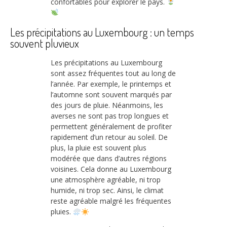
confortables pour explorer le pays.
Les précipitations au Luxembourg : un temps
souvent pluvieux
Les précipitations au Luxembourg
sont assez fréquentes tout au long de
l’année. Par exemple, le printemps et
l’automne sont souvent marqués par
des jours de pluie. Néanmoins, les
averses ne sont pas trop longues et
permettent généralement de profiter
rapidement d’un retour au soleil. De
plus, la pluie est souvent plus
modérée que dans d’autres régions
voisines. Cela donne au Luxembourg
une atmosphère agréable, ni trop
humide, ni trop sec. Ainsi, le climat
reste agréable malgré les fréquentes
pluies.