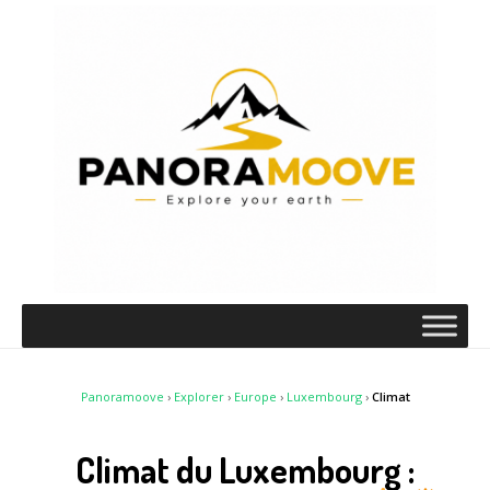
Panoramoove
›
Explorer
›
Europe
›
Luxembourg
›
Climat
Climat du Luxembourg :