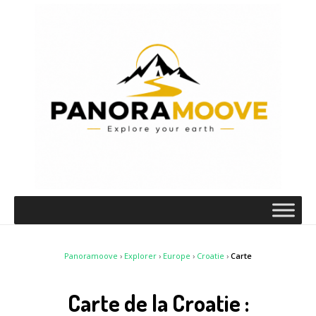
Panoramoove
›
Explorer
›
Europe
›
Croatie
›
Carte
Carte de la Croatie :