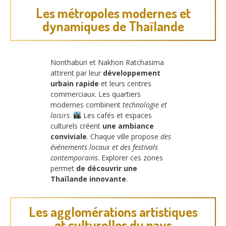
Les métropoles modernes et
dynamiques de Thaïlande
Nonthaburi et Nakhon Ratchasima
attirent par leur
développement
urbain rapide
et leurs centres
commerciaux. Les quartiers
modernes combinent
technologie et
loisirs
.
Les cafés et espaces
culturels créent
une ambiance
conviviale
. Chaque ville propose
des
événements locaux et des festivals
contemporains
. Explorer ces zones
permet
de découvrir une
Thaïlande innovante
.
Les agglomérations artistiques
et culturelles du pays