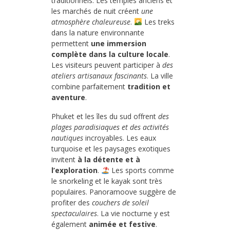
traditionnels. Les temples anciens et
les marchés de nuit créent
une
atmosphère chaleureuse
.
Les treks
dans la nature environnante
permettent
une immersion
complète dans la culture locale
.
Les visiteurs peuvent participer à
des
ateliers artisanaux fascinants
. La ville
combine parfaitement
tradition et
aventure
.
Phuket et les îles du sud offrent
des
plages paradisiaques et des activités
nautiques
incroyables. Les eaux
turquoise et les paysages exotiques
invitent
à la détente et à
l’exploration
.
Les sports comme
le snorkeling et le kayak sont très
populaires. Panoramoove suggère de
profiter des
couchers de soleil
spectaculaires
. La vie nocturne y est
également
animée et festive
.