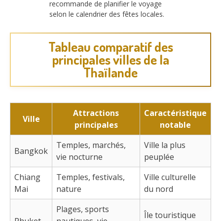
recommande de planifier le voyage
selon le calendrier des fêtes locales.
Tableau comparatif des
principales villes de la
Thaïlande
Attractions
Caractéristique
Ville
principales
notable
Temples, marchés,
Ville la plus
Bangkok
vie nocturne
peuplée
Chiang
Temples, festivals,
Ville culturelle
Mai
nature
du nord
Plages, sports
Île touristique
Phuket
nautiques, vie