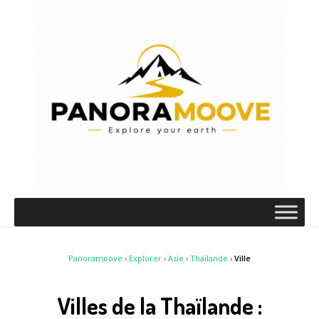
Panoramoove
›
Explorer
›
Asie
›
Thaïlande
›
Ville
Villes de la Thaïlande :