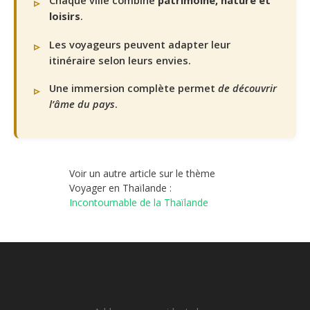
Chaque ville combine
patrimoine, nature et
loisirs
.
Les voyageurs peuvent adapter leur
itinéraire selon leurs envies.
Une immersion complète permet
de découvrir
l’âme du pays
.
Voir un autre article sur le thème
Voyager en Thaïlande :
Incontournable de la Thaïlande