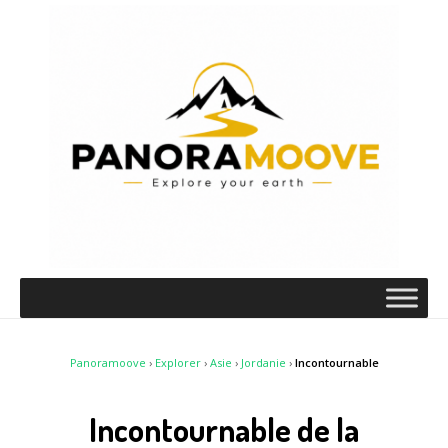
Panoramoove
›
Explorer
›
Asie
›
Jordanie
›
Incontournable
Incontournable de la