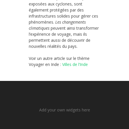
exposées aux cyclones, sont
également protégées par des
infrastructures solides pour gérer ces
phénomènes.
Les changements
climatiques
peuvent ainsi transformer
l’expérience de voyage, mais ils
permettent aussi de découvrir de
nouvelles réalités du pays.
Voir un autre article sur le thème
Voyager en Inde :
Villes de l’Inde
Add your own widgets here