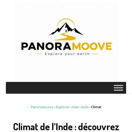
Panoramoove
›
Explorer
›
Asie
›
Inde
›
Climat
Climat de l’Inde : découvrez