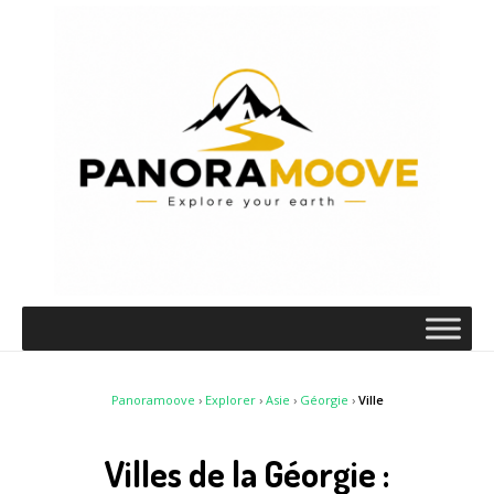
Panoramoove
›
Explorer
›
Asie
›
Géorgie
›
Ville
Villes de la Géorgie :