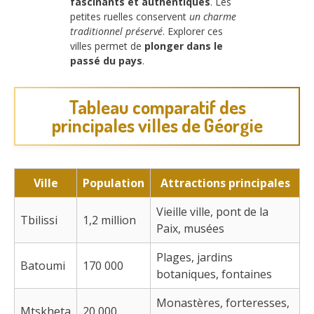
fascinants et authentiques
. Les
petites ruelles conservent
un charme
traditionnel préservé
. Explorer ces
villes permet de
plonger dans le
passé du pays
.
Tableau comparatif des
principales villes de Géorgie
Ville
Population
Attractions principales
Vieille ville, pont de la
Tbilissi
1,2 million
Paix, musées
Plages, jardins
Batoumi
170 000
botaniques, fontaines
Monastères, forteresses,
Mtskheta
20 000