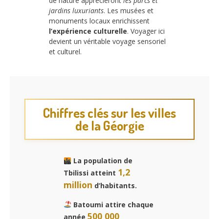
de nature apprécieront
les parcs et
jardins luxuriants
. Les musées et
monuments locaux enrichissent
l’expérience culturelle
. Voyager ici
devient un véritable voyage sensoriel
et culturel.
Chiffres clés sur les villes
de la Géorgie
La population de
1,2
Tbilissi atteint
million
d’habitants.
Batoumi attire chaque
500 000
année