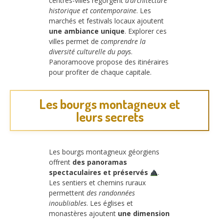
centres-villes regorgent
d’architecture
historique et contemporaine
. Les
marchés et festivals locaux ajoutent
une ambiance unique
. Explorer ces
villes permet de
comprendre la
diversité culturelle du pays
.
Panoramoove propose des itinéraires
pour profiter de chaque capitale.
Les bourgs montagneux et
leurs secrets
Les bourgs montagneux géorgiens
offrent
des panoramas
spectaculaires et préservés
.
Les sentiers et chemins ruraux
permettent
des randonnées
inoubliables
. Les églises et
monastères ajoutent
une dimension