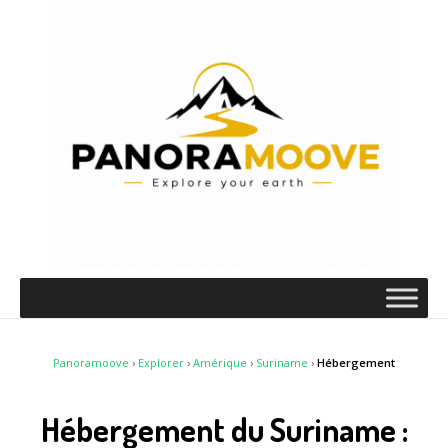
Panoramoove
›
Explorer
›
Amérique
›
Suriname
›
Hébergement
Hébergement du Suriname :