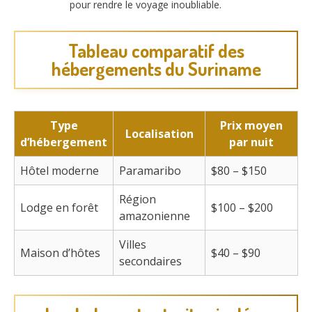
pour rendre le voyage inoubliable.
Tableau comparatif des
hébergements du Suriname
Type
Prix moyen
Localisation
d’hébergement
par nuit
Hôtel moderne
Paramaribo
$80 – $150
Région
Lodge en forêt
$100 – $200
amazonienne
Villes
Maison d’hôtes
$40 – $90
secondaires