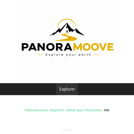
Explorer
Panoramoove
›
Explorer
›
Amérique
›
Honduras
›
Vol