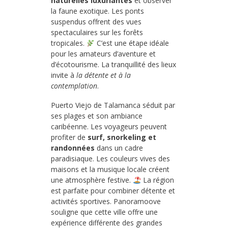
naturelles luxuriantes
et observer
la faune exotique. Les ponts
suspendus offrent des vues
spectaculaires sur les forêts
tropicales.
C’est une étape idéale
pour les amateurs d’aventure et
d’écotourisme. La tranquillité des lieux
invite à
la détente et à la
contemplation
.
Puerto Viejo de Talamanca séduit par
ses plages et son ambiance
caribéenne. Les voyageurs peuvent
profiter de
surf, snorkeling et
randonnées
dans un cadre
paradisiaque. Les couleurs vives des
maisons et la musique locale créent
une atmosphère festive.
La région
est parfaite pour combiner détente et
activités sportives. Panoramoove
souligne que cette ville offre une
expérience différente des grandes