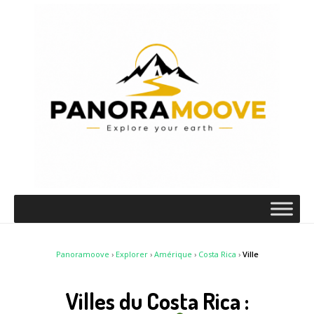
Panoramoove
›
Explorer
›
Amérique
›
Costa Rica
›
Ville
Villes du Costa Rica :