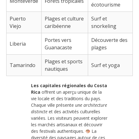
Monteverde
Forêts tropicales
écotourisme
Puerto
Plages et culture
Surf et
Viejo
caribéenne
snorkeling
Portes vers
Découverte des
Liberia
Guanacaste
plages
Plages et sports
Tamarindo
Surf et yoga
nautiques
Les capitales régionales du Costa
Rica
offrent un aperçu unique de la
vie locale et des traditions du pays.
Chaque ville présente
une architecture
distincte
et des activités culturelles
variées. Les visiteurs peuvent explorer
les marchés artisanaux et découvrir
des festivals authentiques.
La
diversité des paysages autour de ces