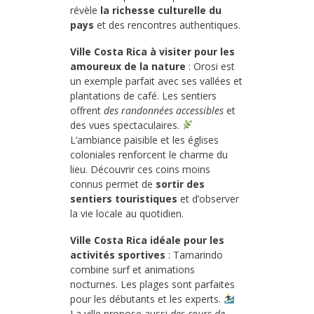
révèle
la richesse culturelle du
pays
et des rencontres authentiques.
Ville Costa Rica à visiter pour les
amoureux de la nature
: Orosi est
un exemple parfait avec ses vallées et
plantations de café. Les sentiers
offrent
des randonnées accessibles
et
des vues spectaculaires.
L’ambiance paisible et les églises
coloniales renforcent le charme du
lieu. Découvrir ces coins moins
connus permet de
sortir des
sentiers touristiques
et d’observer
la vie locale au quotidien.
Ville Costa Rica idéale pour les
activités sportives
: Tamarindo
combine surf et animations
nocturnes. Les plages sont parfaites
pour les débutants et les experts.
La ville propose aussi
des cours de