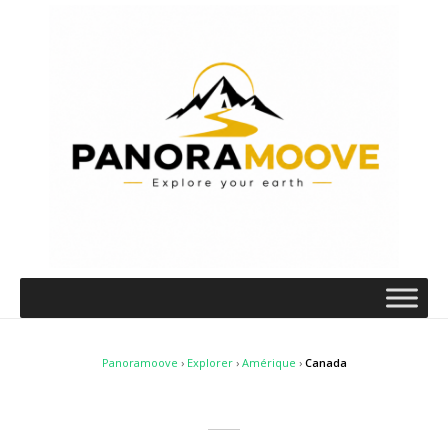
Panoramoove
›
Explorer
›
Amérique
›
Canada