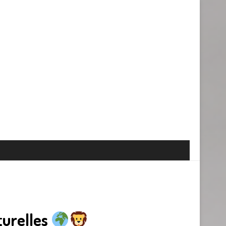
turelles