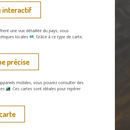
interactif
frent une vue détaillée du pays, vous
aphiques locales
. Grâce à ce type de carte,
e précise
 appareils mobiles, vous pouvez consulter des
ales
. Ces cartes sont idéales pour repérer
 carte