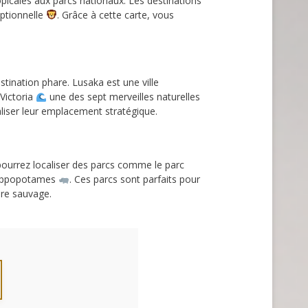
picales aux parcs nationaux. Les destinations
eptionnelle
. Grâce à cette carte, vous
tination phare. Lusaka est une ville
 Victoria
une des sept merveilles naturelles
aliser leur emplacement stratégique.
ourrez localiser des parcs comme le parc
 hippopotames
. Ces parcs sont parfaits pour
ure sauvage.