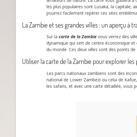
amateurs de nature. La carte vous guidera à 
les plus populaires sont Lusaka, la capitale,
pourrez facilement repérer ces sites emblémati
La Zambie et ses grandes villes : un aperçu à tr
Sur la
carte de la Zambie
vous verrez des vi
dynamique qui sert de centre économique et cul
du monde. Ces deux villes sont des points de 
Utiliser la carte de la Zambie pour explorer les
Les parcs nationaux zambiens sont des incont
national de Lower Zambezi ou celui de Kafue,
les safaris, et avec une carte détaillée, vous