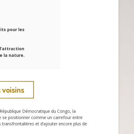
ts pour les
’attraction
 la nature.
 voisins
a République Démocratique du Congo, la
de se positionner comme un carrefour entre
 transfrontalières et d’ajouter encore plus de