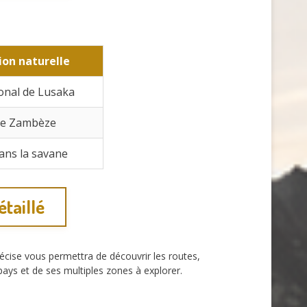
ion naturelle
ional de Lusaka
re Zambèze
dans la savane
étaillé
récise vous permettra de découvrir les routes,
pays et de ses multiples zones à explorer.