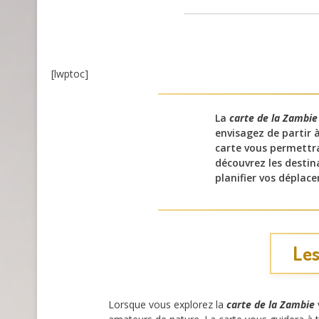
[lwptoc]
La
carte de la Zambie
envisagez de partir 
carte vous permettr
découvrez les desti
planifier vos déplac
Les
Lorsque vous explorez la
carte de la Zambie