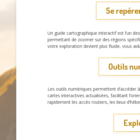
Se repére
Un guide cartographique interactif est l’un d
permettant de zoomer sur des régions spécifiq
votre exploration devient plus fluide, vous ai
Outils n
Les outils numériques permettent d’accéder à 
cartes interactives actualisées, facilitant l’or
rapidement les accès routiers, les lieux d’hé
Explo