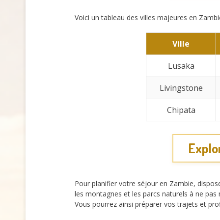
Voici un tableau des villes majeures en Zambie 
Ville
Lusaka
Livingstone
Chipata
Explor
Pour planifier votre séjour en Zambie, dispose
les montagnes et les parcs naturels à ne pas 
Vous pourrez ainsi préparer vos trajets et p