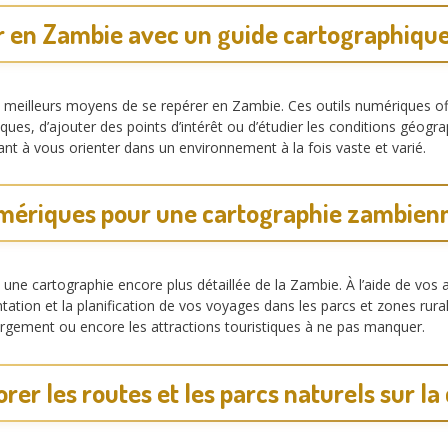
r en Zambie avec un guide cartographique 
es meilleurs moyens de se repérer en Zambie. Ces outils numériques of
ues, d’ajouter des points d’intérêt ou d’étudier les conditions géogr
dant à vous orienter dans un environnement à la fois vaste et varié.
umériques pour une cartographie zambienn
une cartographie encore plus détaillée de la Zambie. À l’aide de vos
ientation et la planification de vos voyages dans les parcs et zones rur
bergement ou encore les attractions touristiques à ne pas manquer.
rer les routes et les parcs naturels sur la