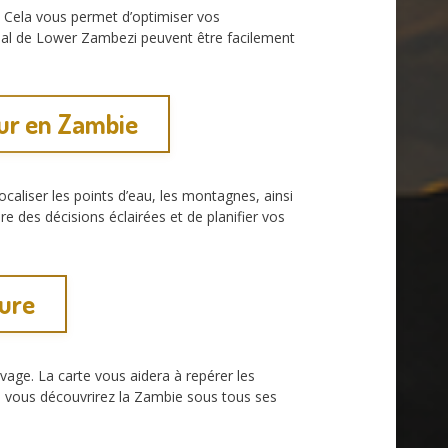
és. Cela vous permet d’optimiser vos
onal de Lower Zambezi peuvent être facilement
our en Zambie
caliser les points d’eau, les montagnes, ainsi
 des décisions éclairées et de planifier vos
ture
age. La carte vous aidera à repérer les
e, vous découvrirez la Zambie sous tous ses