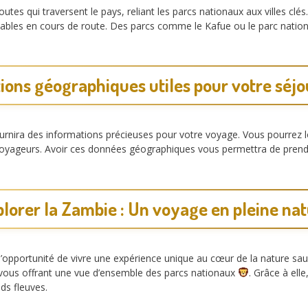
 routes qui traversent le pays, reliant les parcs nationaux aux villes cl
yables en cours de route. Des parcs comme le Kafue ou le parc nati
ions géographiques utiles pour votre séj
ournira des informations précieuses pour votre voyage. Vous pourrez lo
 voyageurs. Avoir ces données géographiques vous permettra de prendre
lorer la Zambie : Un voyage en pleine na
opportunité de vivre une expérience unique au cœur de la nature sauv
n vous offrant une vue d’ensemble des parcs nationaux
. Grâce à ell
ds fleuves.