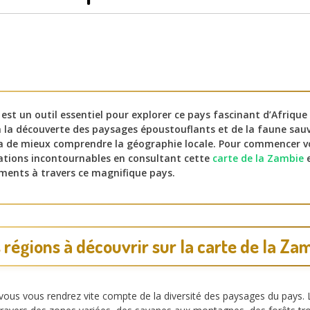
est un outil essentiel pour explorer ce pays fascinant d’Afrique 
à la découverte des paysages époustouflants et de la faune sa
a de mieux comprendre la géographie locale. Pour commencer v
nations incontournables en consultant cette
carte de la Zambie
e
ements à travers ce magnifique pays.
 régions à découvrir sur la carte de la Za
vous vous rendrez vite compte de la diversité des paysages du pays. L