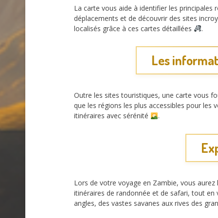
La carte vous aide à identifier les principales
déplacements et de découvrir des sites incro
localisés grâce à ces cartes détaillées
.
Les informat
Outre les sites touristiques, une carte vous f
que les régions les plus accessibles pour les
itinéraires avec sérénité
.
Exp
Lors de votre voyage en Zambie, vous aurez l’
itinéraires de randonnée et de safari, tout e
angles, des vastes savanes aux rives des gran