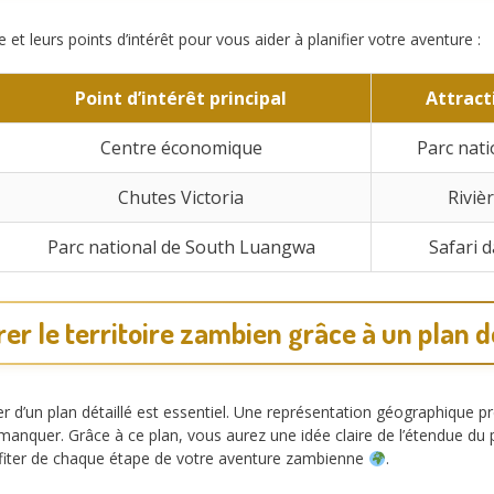
et leurs points d’intérêt pour vous aider à planifier votre aventure :
Point d’intérêt principal
Attract
Centre économique
Parc nat
Chutes Victoria
Riviè
Parc national de South Luangwa
Safari 
er le territoire zambien grâce à un plan d
r d’un plan détaillé est essentiel. Une représentation géographique p
manquer. Grâce à ce plan, vous aurez une idée claire de l’étendue du 
rofiter de chaque étape de votre aventure zambienne
.