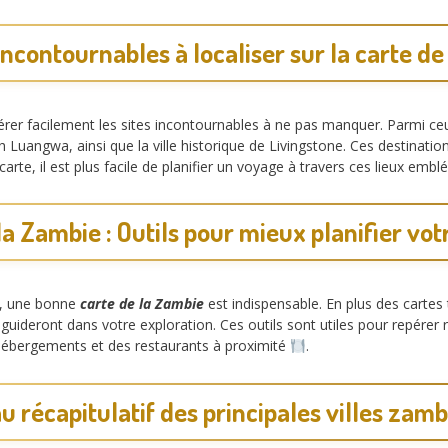
incontournables à localiser sur la carte d
er facilement les sites incontournables à ne pas manquer. Parmi ceu
h Luangwa, ainsi que la ville historique de Livingstone. Ces destinatio
 carte, il est plus facile de planifier un voyage à travers ces lieux emb
la Zambie : Outils pour mieux planifier vo
e, une bonne
carte de la Zambie
est indispensable. En plus des cartes 
uideront dans votre exploration. Ces outils sont utiles pour repérer ra
s hébergements et des restaurants à proximité
.
u récapitulatif des principales villes zam