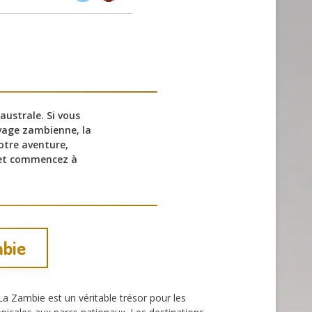
australe. Si vous
uvage zambienne, la
otre aventure,
t commencez à
mbie
a Zambie est un véritable trésor pour les