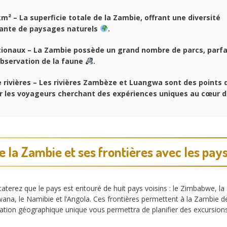
m² – La superficie totale de la Zambie, offrant une diversité
ante de paysages naturels
.
ionaux – La Zambie possède un grand nombre de parcs, parfai
’observation de la faune
.
rivières – Les rivières Zambèze et Luangwa sont des points d
 les voyageurs cherchant des expériences uniques au cœur de
e la Zambie et ses frontières avec les pays
aterez que le pays est entouré de huit pays voisins : le Zimbabwe, l
ana, le Namibie et l’Angola. Ces frontières permettent à la Zambie 
tuation géographique unique vous permettra de planifier des excursions