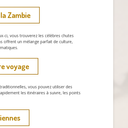
e la Zambie
x-ci, vous trouverez les célèbres chutes
ns offrent un mélange parfait de culture,
lématiques.
tre voyage
traditionnelles, vous pouvez utiliser des
pidement les itinéraires à suivre, les points
biennes