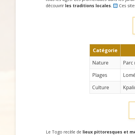
découvrir
les traditions locales
.
Ces site
Catégorie
Nature
Parc 
Plages
Lomé 
Culture
Kpal
Le Togo recèle de
lieux pittoresques et 