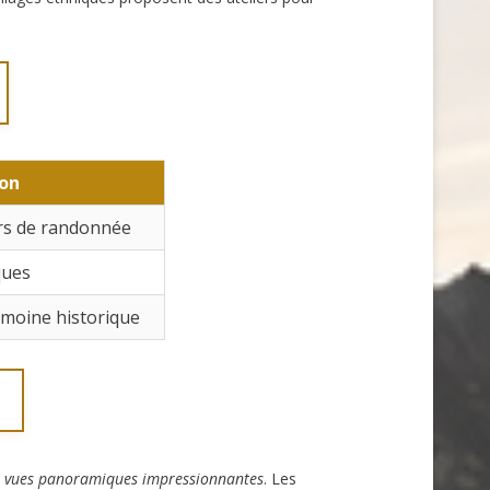
ion
ers de randonnée
ques
rimoine historique
s
vues panoramiques impressionnantes
. Les