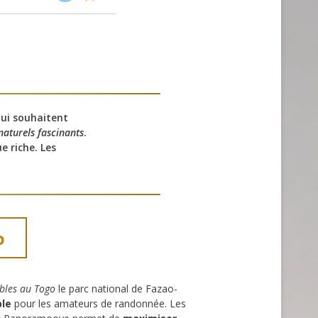
qui souhaitent
 naturels fascinants
.
e riche. Les
o
bles au Togo
le parc national de Fazao-
ble
pour les amateurs de randonnée. Les