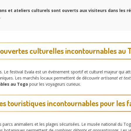
ans et ateliers culturels sont ouverts aux visiteurs dans les r
.
ouvertes culturelles incontournables au 
s. Le festival Evala est un événement sportif et culturel majeur qui at
niques. Les marchés locaux permettent de découvrir
artisanat et text
ables au Togo
pour les voyageurs curieux.
tes touristiques incontournables pour les f
es parcs animaliers et les plages sécurisées. Le musée national du To
ins botaniques permettent de
combiner détente et apprentissage
. Les 