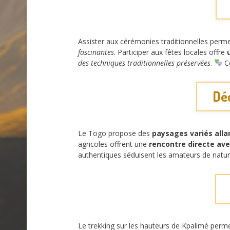
Assister aux cérémonies traditionnelles per
fascinantes
. Participer aux fêtes locales offre
des techniques traditionnelles préservées
.
Ce
Dé
Le Togo propose des
paysages variés all
agricoles offrent une
rencontre directe avec
authentiques séduisent les amateurs de natur
Le trekking sur les hauteurs de Kpalimé perm