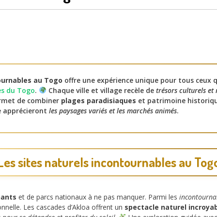
ournables au Togo
offre une expérience unique pour tous ceux 
les du Togo
.
Chaque ville et village recèle de
trésors culturels et
rmet de combiner
plages paradisiaques
et patrimoine historiqu
e apprécieront
les paysages variés et les marchés animés
.
Les sites naturels incontournables au Tog
nants
et de parcs nationaux à ne pas manquer. Parmi les
incontourna
onnelle. Les cascades d’Akloa offrent un
spectacle naturel incroya