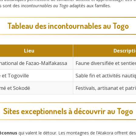
s sont des
incontournables au Togo
adaptés aux familles.
Tableau des incontournables au Togo
Lieu
Descript
national de Fazao-Malfakassa
Faune diversifiée et senti
et Togoville
Sable fin et activités nauti
imé et Sokodé
Festivals, artisanat et pat
Sites exceptionnels à découvrir au Togo
méconnus
qui valent le détour. Les montagnes de l’Atakora offrent de