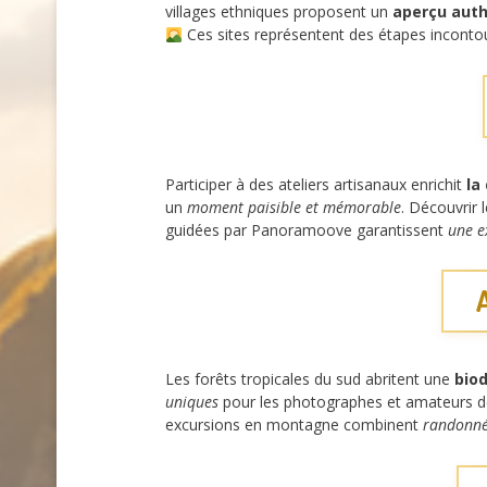
villages ethniques proposent un
aperçu auth
Ces sites représentent des étapes inconto
Participer à des ateliers artisanaux enrichit
la
un
moment paisible et mémorable
. Découvrir
guidées par Panoramoove garantissent
une e
Les forêts tropicales du sud abritent une
biod
uniques
pour les photographes et amateurs de
excursions en montagne combinent
randonnée