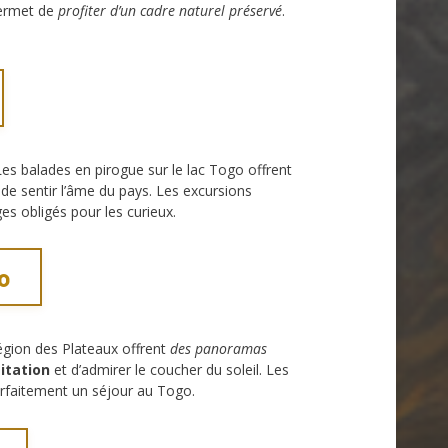
 permet de
profiter d’un cadre naturel préservé
.
Les balades en pirogue sur le lac Togo offrent
de sentir l’âme du pays. Les excursions
s obligés pour les curieux.
o
région des Plateaux offrent
des panoramas
gitation
et d’admirer le coucher du soleil. Les
rfaitement un séjour au Togo.