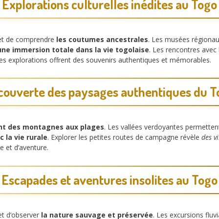
Explorations culturelles inédites au Togo
met de comprendre
les coutumes ancestrales
. Les musées régiona
une immersion totale dans la vie togolaise
. Les rencontres avec 
s explorations offrent des souvenirs authentiques et mémorables.
couverte des paysages authentiques du T
ant des montagnes aux plages
. Les vallées verdoyantes permette
 la vie rurale
. Explorer les petites routes de campagne révèle
des v
e et d’aventure.
Escapades et aventures insolites au Togo
et d’observer
la nature sauvage et préservée
. Les excursions fluv