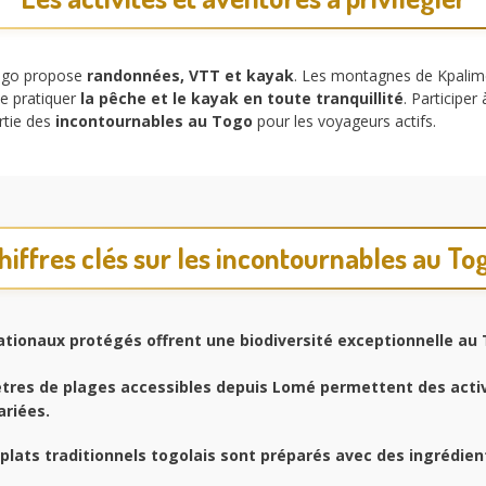
Togo propose
randonnées, VTT et kayak
. Les montagnes de Kpalim
de pratiquer
la pêche et le kayak en toute tranquillité
. Participer 
rtie des
incontournables au Togo
pour les voyageurs actifs.
hiffres clés sur les incontournables au To
tionaux protégés offrent une biodiversité exceptionnelle au
tres de plages accessibles depuis Lomé permettent des acti
ariées.
plats traditionnels togolais sont préparés avec des ingrédien