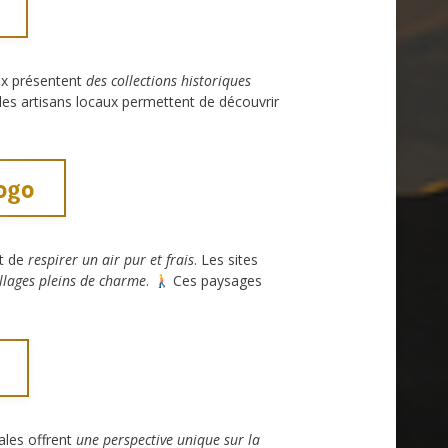
ux présentent
des collections historiques
les artisans locaux permettent de découvrir
ogo
nt de
respirer un air pur et frais
. Les sites
illages pleins de charme
.
Ces paysages
iales offrent
une perspective unique sur la