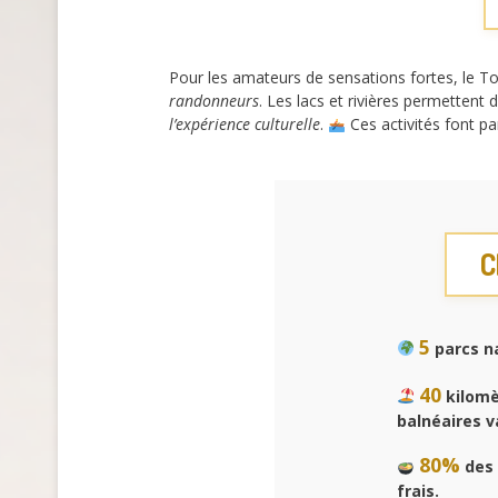
Pour les amateurs de sensations fortes, le 
randonneurs
. Les lacs et rivières permettent 
l’expérience culturelle
.
Ces activités font pa
C
5
parcs na
40
kilomè
balnéaires v
80%
des 
frais.