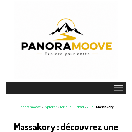
Panoramoove
›
Explorer
›
Afrique
›
Tchad
›
Ville
›
Massakory
Massakory : découvrez une