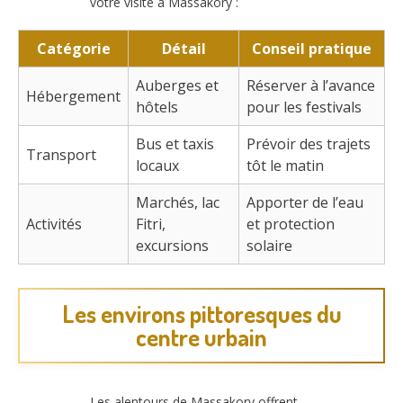
votre visite à Massakory :
Catégorie
Détail
Conseil pratique
Auberges et
Réserver à l’avance
Hébergement
hôtels
pour les festivals
Bus et taxis
Prévoir des trajets
Transport
locaux
tôt le matin
Marchés, lac
Apporter de l’eau
Activités
Fitri,
et protection
excursions
solaire
Les environs pittoresques du
centre urbain
Les alentours de Massakory offrent