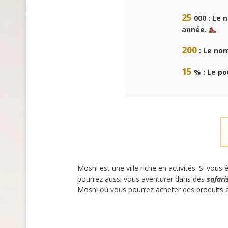
25
000 : Le 
année.
200
: Le nom
15
% : Le p
Moshi est une ville riche en activités. Si vou
pourrez aussi vous aventurer dans des
safari
Moshi où vous pourrez acheter des produits 