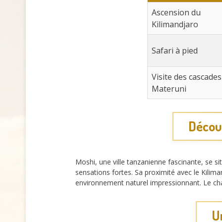
Ascension du
Kilimandjaro
Safari à pied
Visite des cascades
Materuni
Découv
Moshi, une ville tanzanienne fascinante, se 
sensations fortes. Sa proximité avec le Kilima
environnement naturel impressionnant. Le c
U