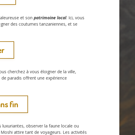
chaleureuse et son
patrimoine local
. Ici, vous
mprégner des coutumes tanzaniennes, et se
er
us cherchez à vous éloigner de la ville,
s de paradis offrent une expérience
ns fin
 luxuriantes, observer la faune locale ou
 Moshi attire tant de voyageurs. Les activités