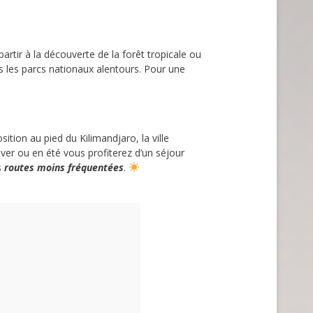
rtir à la découverte de la forêt tropicale ou
s les parcs nationaux alentours. Pour une
ition au pied du Kilimandjaro, la ville
ver ou en été vous profiterez d’un séjour
s
routes moins fréquentées
.