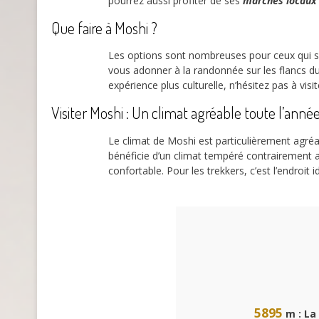
pourrez aussi profiter de ses
marchés locaux
Que faire à Moshi ?
Les options sont nombreuses pour ceux qui s
vous adonner à la randonnée sur les flancs du
expérience plus culturelle, n’hésitez pas à visi
Visiter Moshi : Un climat agréable toute l’anné
Le climat de Moshi est particulièrement agréab
bénéficie d’un climat tempéré contrairement a
confortable. Pour les trekkers, c’est l’endro
5895
m : La