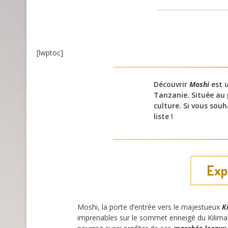
[lwptoc]
Découvrir
Moshi
est u
Tanzanie. Située au p
culture. Si vous sou
liste !
Exp
Moshi, la porte d’entrée vers le majestueux
K
imprenables sur le sommet enneigé du Kilimand