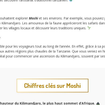
et découvrir l’artisanat traditionnel tanzanien.
ouhaitent explorer
Moshi
et ses environs. Par exemple, vous pouvez pa
 Kilimandjaro. Les amoureux de la faune apprécieront les safaris dan
ter les villages locaux et découvrir leurs traditions uniques.
e
le pour les voyageurs tout au long de l’année. En effet, grâce à sa pos
ux autres régions plus chaudes de la Tanzanie. Que vous veniez en hi
it idéal pour commencer une ascension du Kilimandjaro, souvent par se
Chiffres clés sur Moshi
 hauteur du Kilimandjaro, le plus haut sommet d’Afrique.