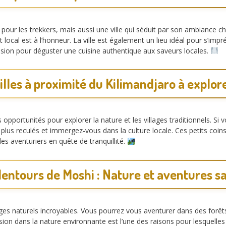
pour les trekkers, mais aussi une ville qui séduit par son ambiance 
 local est à l’honneur. La ville est également un lieu idéal pour s’i
casion pour déguster une cuisine authentique aux saveurs locales.
illes à proximité du Kilimandjaro à explor
portunités pour explorer la nature et les villages traditionnels. Si vo
plus reculés et immergez-vous dans la culture locale. Ces petits coin
les aventuriers en quête de tranquillité.
lentours de Moshi : Nature et aventures sa
es naturels incroyables. Vous pourrez vous aventurer dans des forêts
sion dans la nature environnante est l’une des raisons pour lesquelles