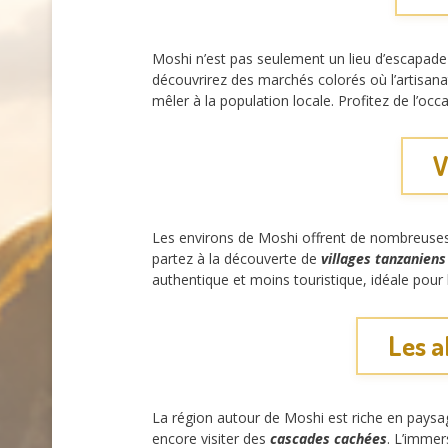
Moshi n’est pas seulement un lieu d’escapade 
découvrirez des marchés colorés où l’artisanat
mêler à la population locale. Profitez de l’oc
V
Les environs de Moshi offrent de nombreuses op
partez à la découverte de
villages tanzaniens
authentique et moins touristique, idéale pour 
Les a
La région autour de Moshi est riche en paysag
encore visiter des
cascades cachées
. L’immer