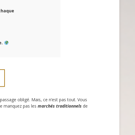
 chaque
e.
 passage obligé. Mais, ce n’est pas tout. Vous
 ne manquez pas les
marchés traditionnels
de