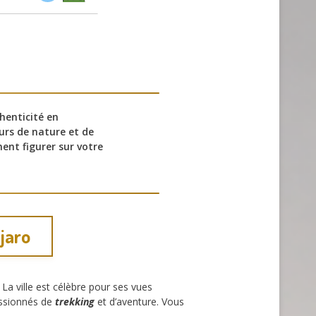
henticité en
eurs de nature et de
nt figurer sur votre
jaro
La ville est célèbre pour ses vues
assionnés de
trekking
et d’aventure. Vous