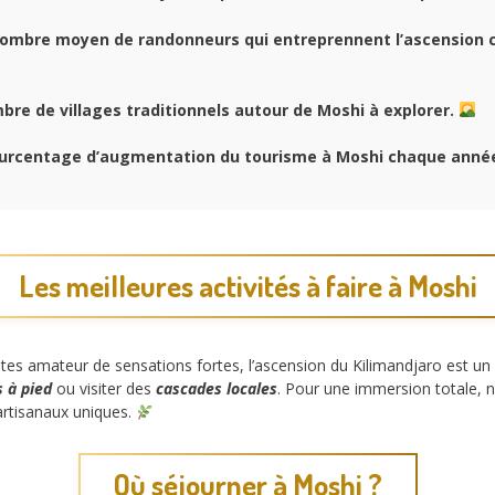
nombre moyen de randonneurs qui entreprennent l’ascension
bre de villages traditionnels autour de Moshi à explorer.
ourcentage d’augmentation du tourisme à Moshi chaque anné
Les meilleures activités à faire à Moshi
s êtes amateur de sensations fortes, l’ascension du Kilimandjaro est un
s à pied
ou visiter des
cascades locales
. Pour une immersion totale,
artisanaux uniques.
Où séjourner à Moshi ?