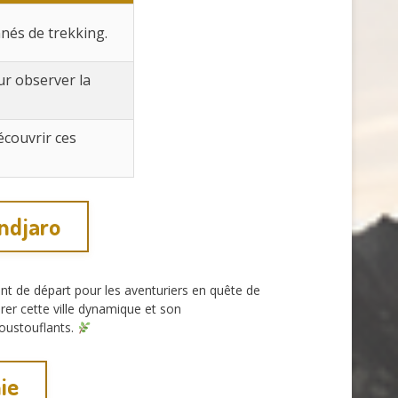
nés de trekking.
ur observer la
écouvrir ces
andjaro
t de départ pour les aventuriers en quête de
orer cette ville dynamique et son
oustouflants.
ie