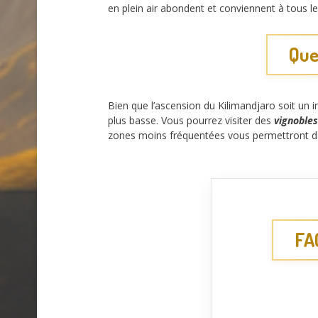
en plein air abondent et conviennent à tous l
Que
Bien que l’ascension du Kilimandjaro soit un i
plus basse. Vous pourrez visiter des
vignobles
zones moins fréquentées vous permettront d
FA