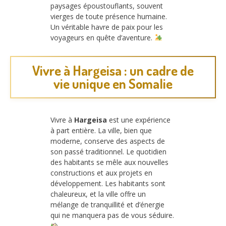
paysages époustouflants, souvent
vierges de toute présence humaine.
Un véritable havre de paix pour les
voyageurs en quête d’aventure.
Vivre à Hargeisa : un cadre de
vie unique en Somalie
Vivre à
Hargeisa
est une expérience
à part entière. La ville, bien que
moderne, conserve des aspects de
son passé traditionnel. Le quotidien
des habitants se mêle aux nouvelles
constructions et aux projets en
développement. Les habitants sont
chaleureux, et la ville offre un
mélange de tranquillité et d’énergie
qui ne manquera pas de vous séduire.