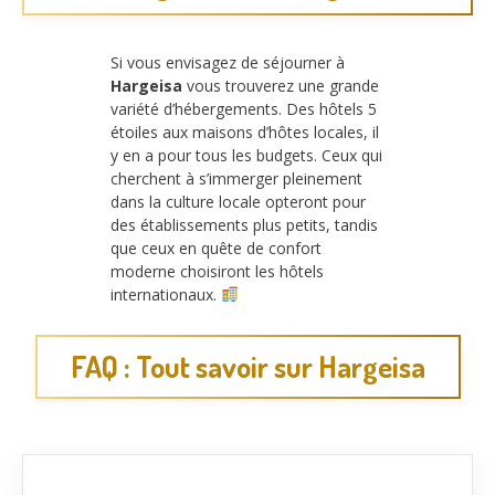
Si vous envisagez de séjourner à
Hargeisa
vous trouverez une grande
variété d’hébergements. Des hôtels 5
étoiles aux maisons d’hôtes locales, il
y en a pour tous les budgets. Ceux qui
cherchent à s’immerger pleinement
dans la culture locale opteront pour
des établissements plus petits, tandis
que ceux en quête de confort
moderne choisiront les hôtels
internationaux.
FAQ : Tout savoir sur Hargeisa