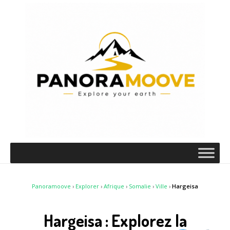
Panoramoove
›
Explorer
›
Afrique
›
Somalie
›
Ville
›
Hargeisa
Hargeisa : Explorez la