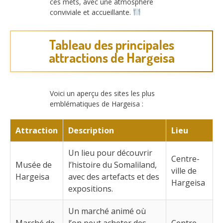
ces mets, avec une atmosphère
conviviale et accueillante.
Tableau des principales
attractions de Hargeisa
Voici un aperçu des sites les plus
emblématiques de Hargeisa :
Attraction
Description
Lieu
Un lieu pour découvrir
Centre-
Musée de
l’histoire du Somaliland,
ville de
Hargeisa
avec des artefacts et des
Hargeisa
expositions.
Un marché animé où