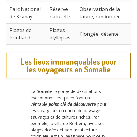
Parc National
Réserve
Observation de la
de Kismayo
naturelle
faune, randonnée
Plages de
Plages
Plongée, détente
Puntland
idylliques
Les lieux immanquables pour
les voyageurs en Somalie
La Somalie regorge de destinations
exceptionnelles qui en font un
véritable
point clé de découverte
pour
les voyageurs en quête de paysages
sauvages et de cultures riches. Par
exemple, la ville de Berbera, avec ses
plages dorées et son architecture
coloniale, est un
lieu phare
pour ceux