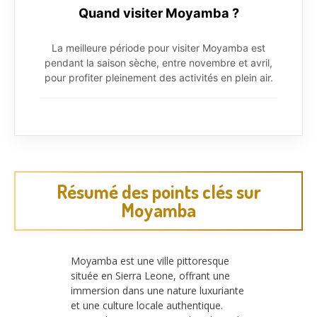
Quand visiter Moyamba ?
La meilleure période pour visiter Moyamba est
pendant la saison sèche, entre novembre et avril,
pour profiter pleinement des activités en plein air.
Résumé des points clés sur
Moyamba
Moyamba est une ville pittoresque
située en Sierra Leone, offrant une
immersion dans une nature luxuriante
et une culture locale authentique.