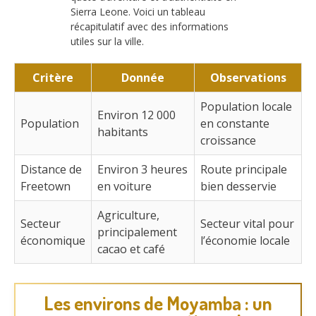
Sierra Leone. Voici un tableau
récapitulatif avec des informations
utiles sur la ville.
Critère
Donnée
Observations
Population locale
Environ 12 000
Population
en constante
habitants
croissance
Distance de
Environ 3 heures
Route principale
Freetown
en voiture
bien desservie
Agriculture,
Secteur
Secteur vital pour
principalement
économique
l’économie locale
cacao et café
Les environs de Moyamba : un