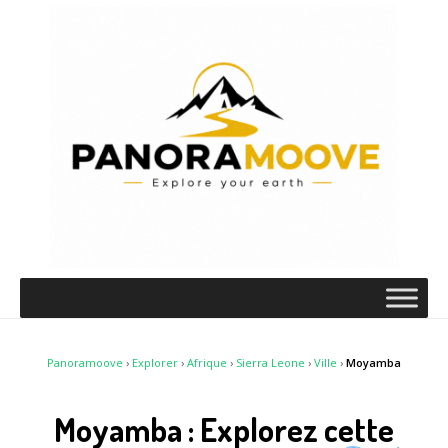
Panoramoove
›
Explorer
›
Afrique
›
Sierra Leone
›
Ville
›
Moyamba
Moyamba : Explorez cette