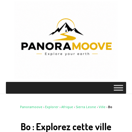
Panoramoove
›
Explorer
›
Afrique
›
Sierra Leone
›
Ville
›
Bo
Bo : Explorez cette ville