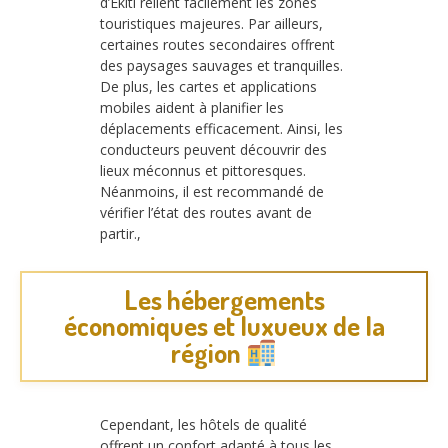
d’Ekiti relient facilement les zones
touristiques majeures. Par ailleurs,
certaines routes secondaires offrent
des paysages sauvages et tranquilles.
De plus, les cartes et applications
mobiles aident à planifier les
déplacements efficacement. Ainsi, les
conducteurs peuvent découvrir des
lieux méconnus et pittoresques.
Néanmoins, il est recommandé de
vérifier l’état des routes avant de
partir.,
Les hébergements
économiques et luxueux de la
région
Cependant, les hôtels de qualité
offrent un confort adapté à tous les