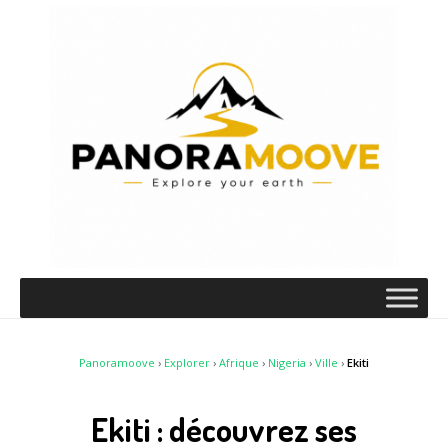
Panoramoove
›
Explorer
›
Afrique
›
Nigeria
›
Ville
›
Ekiti
Ekiti : découvrez ses