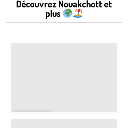
Découvrez Nouakchott et
plus
Nouakch
ott