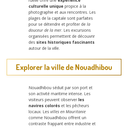
ruelle offre une
expérience
culturelle unique
propice à la
photographie et aux rencontres. Les
plages de la capitale sont parfaites
pour se détendre et profiter de
la
douceur de la mer
. Les excursions
organisées permettent de découvrir
des
sites historiques fascinants
autour de la ville.
Explorer la ville de Nouadhibou
Nouadhibou séduit par son port et
son activité maritime intense. Les
visiteurs peuvent observer
les
navires colorés
et les pêcheurs
locaux. Les
villes en Mauritanie
comme Nouadhibou offrent un
contraste frappant entre industrie et