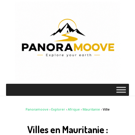
Panoramoove
›
Explorer
›
Afrique
›
Mauritanie
›
Ville
Villes en Mauritanie :