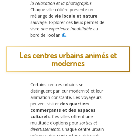
la relaxation et la photographie
.
Chaque ville côtière présente un
mélange de
vie locale et nature
sauvage. Explorer ces lieux permet de
vivre
une expérience inoubliable
au
bord de l’océan
.
Les centres urbains animés et
modernes
Certains centres urbains se
distinguent par leur modernité et leur
animation constante. Les voyageurs
peuvent visiter
des quartiers
commerçants et des espaces
culturels
. Ces villes offrent une
multitude d’options pour
sorties et
divertissements
. Chaque centre urbain
présente des contrastes saisissants