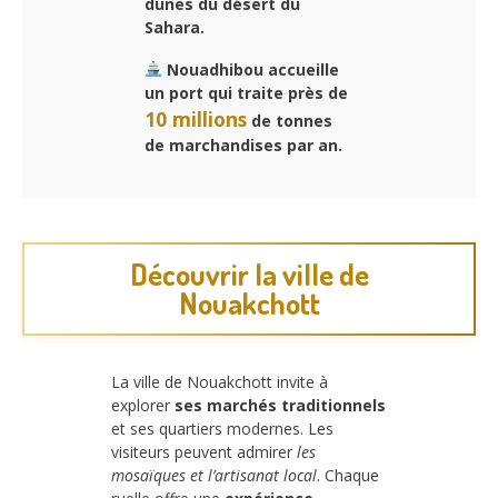
dunes du désert du
Sahara.
Nouadhibou accueille
un port qui traite près de
10 millions
de tonnes
de marchandises par an.
Découvrir la ville de
Nouakchott
La ville de Nouakchott invite à
explorer
ses marchés traditionnels
et ses quartiers modernes. Les
visiteurs peuvent admirer
les
mosaïques et l’artisanat local
. Chaque