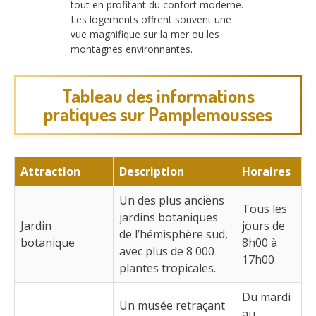
tout en profitant du confort moderne.
Les logements offrent souvent une
vue magnifique sur la mer ou les
montagnes environnantes.
Tableau des informations
pratiques sur Pamplemousses
Attraction
Description
Horaires
Un des plus anciens
Tous les
jardins botaniques
Jardin
jours de
de l’hémisphère sud,
botanique
8h00 à
avec plus de 8 000
17h00
plantes tropicales.
Du mardi
Un musée retraçant
au