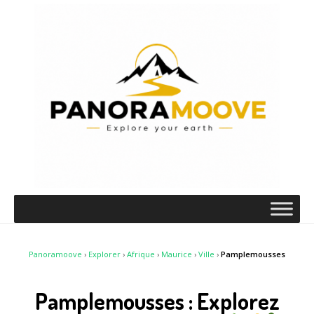
Panoramoove
›
Explorer
›
Afrique
›
Maurice
›
Ville
›
Pamplemousses
Pamplemousses : Explorez