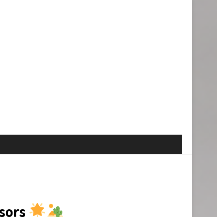
ésors