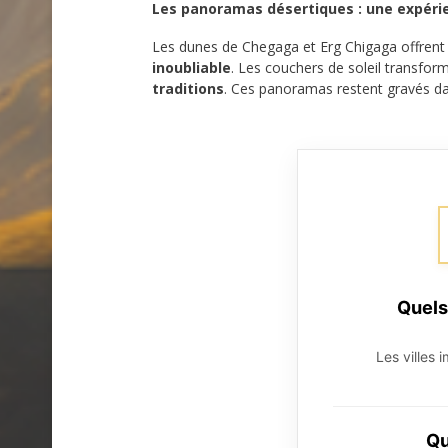
Les panoramas désertiques : une expér
Les dunes de Chegaga et Erg Chigaga offren
inoubliable
. Les couchers de soleil transfor
traditions
. Ces panoramas restent gravés d
Quels
Les villes 
Qu