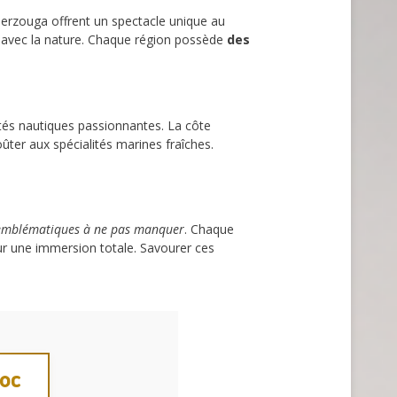
rzouga offrent un spectacle unique au
e avec la nature. Chaque région possède
des
ités nautiques passionnantes. La côte
ter aux spécialités marines fraîches.
 emblématiques à ne pas manquer
. Chaque
r une immersion totale. Savourer ces
roc