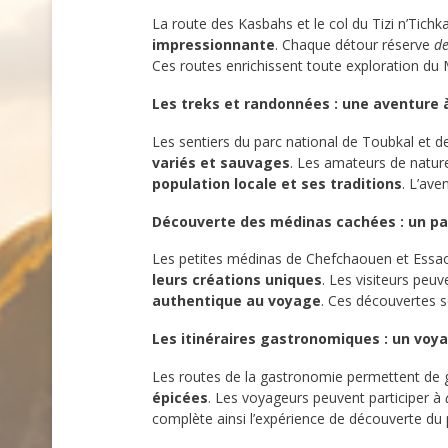
La route des Kasbahs et le col du Tizi n’Tich
impressionnante
. Chaque détour réserve
de
Ces routes enrichissent toute exploration du
Les treks et randonnées : une aventure
Les sentiers du parc national de Toubkal et 
variés et sauvages
. Les amateurs de natur
population locale et ses traditions
. L’ave
Découverte des médinas cachées : un 
Les petites médinas de Chefchaouen et Essao
leurs créations uniques
. Les visiteurs peuv
authentique au voyage
. Ces découvertes s
Les itinéraires gastronomiques : un voy
Les routes de la gastronomie permettent de
épicées
. Les voyageurs peuvent participer à
complète ainsi l’expérience de découverte du 