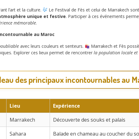
t l’art et la culture.
Le Festival de Fès et celui de Marrakech son
atmosphère unique et festive
. Participer à ces événements perm
érience mémorable
.
 incontournable au Maroc
noubliable
avec leurs couleurs et senteurs.
Marrakech et Fès poss
ypiques. Explorer ces lieux permet de rencontrer
la population locale et 
leau des principaux incontournables au M
Lieu
Expérience
Marrakech
Découverte des souks et palais
Sahara
Balade en chameau au coucher du sol