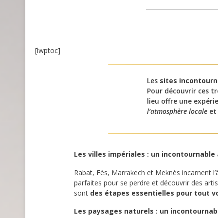
[lwptoc]
Les
sites incontour
Pour découvrir ces tr
lieu offre une expér
l’atmosphère locale
et 
Les villes impériales : un incontournabl
Rabat, Fès, Marrakech et Meknès incarnent l
parfaites pour se perdre et découvrir des arti
sont
des étapes essentielles pour tout 
Les paysages naturels : un incontournab