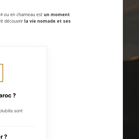
×4 ou en chameau est
un moment
nt découvrir
la vie nomade et ses
aroc ?
lubilis sont
r ?