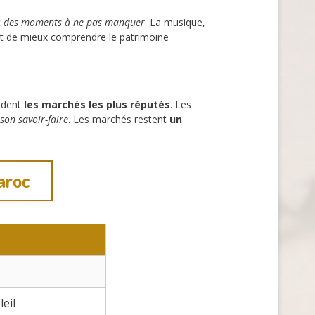
t
des moments à ne pas manquer
. La musique,
et de mieux comprendre le patrimoine
èdent
les marchés les plus réputés
. Les
son savoir-faire
. Les marchés restent
un
aroc
eil