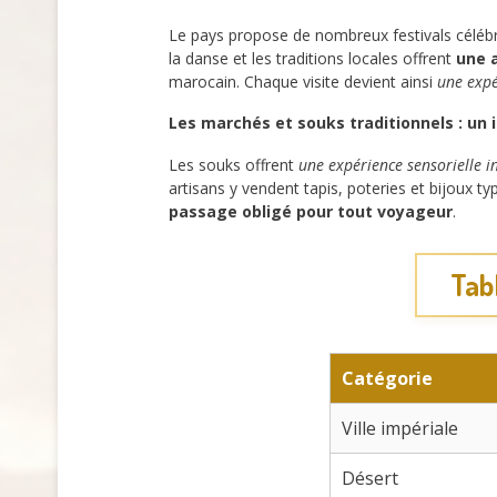
Le pays propose de nombreux festivals célébran
la danse et les traditions locales offrent
une 
marocain. Chaque visite devient ainsi
une exp
Les marchés et souks traditionnels : un
Les souks offrent
une expérience sensorielle i
artisans y vendent tapis, poteries et bijoux t
passage obligé pour tout voyageur
.
Tab
Catégorie
Ville impériale
Désert