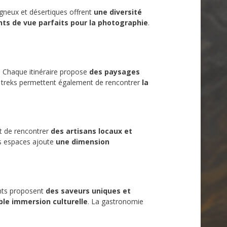
neux et désertiques offrent
une diversité
nts de vue parfaits pour la photographie
.
Chaque itinéraire propose
des paysages
s treks permettent également de rencontrer
la
t de rencontrer
des artisans locaux et
es espaces ajoute
une dimension
nts proposent
des saveurs uniques et
ble immersion culturelle
. La gastronomie