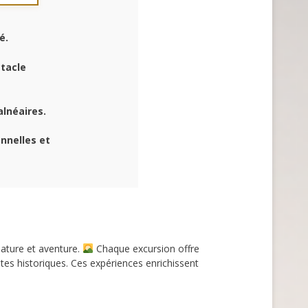
é.
ctacle
alnéaires.
onnelles et
nature et aventure.
Chaque excursion offre
es historiques. Ces expériences enrichissent