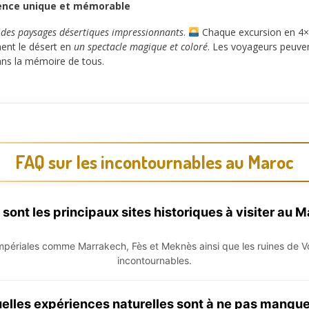
ience unique et mémorable
t
des paysages désertiques impressionnants
.
Chaque excursion en 4
ment le désert en
un spectacle magique et coloré
. Les voyageurs peuve
ans la mémoire de tous.
FAQ sur les incontournables au Maroc
 sont les principaux sites historiques à visiter au M
impériales comme Marrakech, Fès et Meknès ainsi que les ruines de Vo
incontournables.
elles expériences naturelles sont à ne pas manque