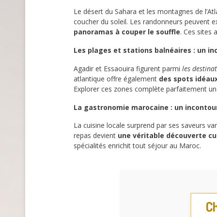
Le désert du Sahara et les montagnes de l’At
coucher du soleil. Les randonneurs peuvent e
panoramas à couper le souffle
. Ces sites
Les plages et stations balnéaires : un i
Agadir et Essaouira figurent parmi
les destinat
atlantique offre également
des spots idéaux
Explorer ces zones complète parfaitement un 
La gastronomie marocaine : un incontou
La cuisine locale surprend par ses saveurs va
repas devient
une véritable découverte cul
spécialités enrichit tout séjour au Maroc.
Ch