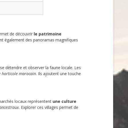
rmet de découvrir
le patrimoine
frent également des panoramas magnifiques
e détendre et observer la faune locale. Les
re horticole marocain
. Ils ajoutent une touche
marchés locaux représentent
une culture
 ancestraux
. Explorer ces villages permet de