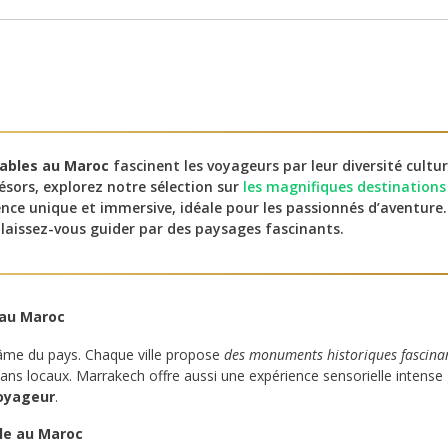
nables au Maroc
fascinent les voyageurs par leur diversité cultur
ésors, explorez notre sélection sur
les magnifiques destination
ience unique et immersive, idéale pour les passionnés d’aventure
laissez-vous guider par des paysages fascinants.
e au Maroc
’âme du pays. Chaque ville propose
des monuments historiques fascina
sans locaux. Marrakech offre aussi une expérience sensorielle intense 
voyageur
.
le au Maroc