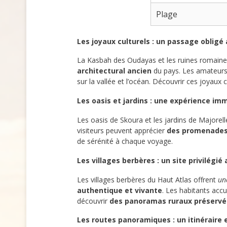
Plage
Les joyaux culturels : un passage obligé
La Kasbah des Oudayas et les ruines romaines
architectural ancien
du pays. Les amateurs 
sur la vallée et l’océan. Découvrir ces joyaux 
Les oasis et jardins : une expérience i
Les oasis de Skoura et les jardins de Majorel
visiteurs peuvent apprécier
des promenades 
de sérénité à chaque voyage.
Les villages berbères : un site privilégié
Les villages berbères du Haut Atlas offrent
un
authentique et vivante
. Les habitants acc
découvrir
des panoramas ruraux préservé
Les routes panoramiques : un itinéraire 