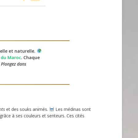
elle et naturelle.
s du Maroc
. Chaque
.
Plongez dans
nts
et des souks animés.
Les médinas sont
grâce à ses couleurs et senteurs. Ces cités