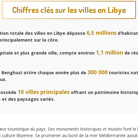
Chiffres clés sur les villes en Libye
6,5 millions
tion totale des
villes en Libye
dépasse
d’habitan
rincipalement sur la côte.
1,1 million
apitale et plus grande ville, compte environ
de rés
300 000
e Benghazi attire chaque année plus de
touristes na
ux.
10 villes principales
possède
offrant un patrimoine histori
 et des paysages variés.
cœur touristique du pays. Ses
monuments historiques et musées
font le
la culture libyenne. Se promener au bord de la mer Méditerranée ajou