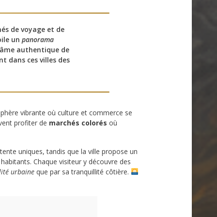
nés de voyage et de
oile un
panorama
l’âme authentique de
t dans ces villes des
phère vibrante où culture et commerce se
vent profiter de
marchés colorés
où
ente uniques, tandis que la ville propose un
 habitants. Chaque visiteur y découvre des
lité urbaine
que par sa tranquillité côtière.