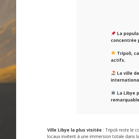
La popula
concentrée p
Tripoli, c
actifs.
La ville d
internationa
La Libye 
remarquable
Ville Libye la plus visitée
: Tripoli reste le 
locaux invitent à une immersion totale dans 