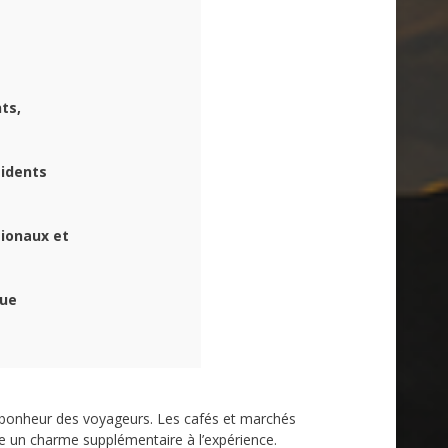
ts,
idents
tionaux et
que
 bonheur des voyageurs. Les cafés et marchés
te un charme supplémentaire à l’expérience.