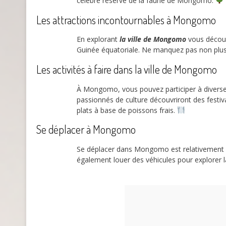
célèbre réserve de la faune de Mongomo.
Les attractions incontournables à Mongomo
En explorant
la ville de Mongomo
vous découv
Guinée équatoriale. Ne manquez pas non plu
Les activités à faire dans la ville de Mongomo
À Mongomo, vous pouvez participer à diverses
passionnés de culture découvriront des festiva
plats à base de poissons frais.
Se déplacer à Mongomo
Se déplacer dans Mongomo est relativement f
également louer des véhicules pour explorer la 