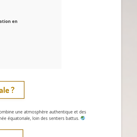
ation en
ale ?
e combine une atmosphère authentique et des
e équatoriale, loin des sentiers battus.