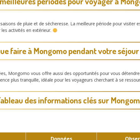
 meilleures périodes pour voyager à Mon
aisons de pluie et de sécheresse. La meilleure période pour visiter 
les activités en extérieur.
ue faire à Mongomo pendant votre séjour
onnées, Mongomo vous offre aussi des opportunités pour vous détendr
nce plus tranquille, idéale pour les voyageurs cherchant à se ressou
ableau des informations clés sur Mongo
Données
Obser