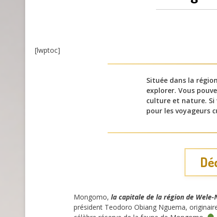
[lwptoc]
Située dans la régio
explorer. Vous pouve
culture et nature. S
pour les voyageurs c
Déc
Mongomo,
la capitale de la région de Wele-
président Teodoro Obiang Nguema, originaire d