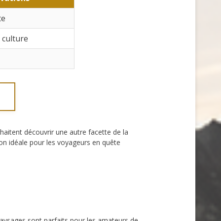
te
 culture
aitent découvrir une autre facette de la
ion idéale pour les voyageurs en quête
paysages sont parfaits pour les amateurs de