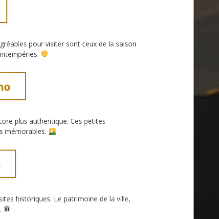
réables pour visiter sont ceux de la saison
 intempéries.
mo
re plus authentique. Ces petites
ais mémorables.
o
es historiques. Le patrimoine de la ville,
.