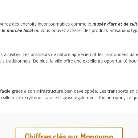
rirez des endroits incontournables comme le
musée d’art et de cult
s
le marché local
où vous pouvez acheter des produits artisanaux typi
 activités. Les amateurs de nature apprécieront les randonnées dans 
ls traditionnels. De plus, la ville offre une excellente opportunité pou
acile grâce à son infrastructure bien développée. Les transports en
ville à votre rythme. La ville dispose également d’un aéroport, ce qui f
Chiffres clés sur Mongomo