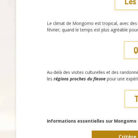
Les
Le climat de Mongomo est tropical, avec des s
février, quand le temps est plus agréable pour 
Q
Au-delà des visites culturelles et des rand
les
régions proches du fleuve
pour une expérie
T
Informations essentielles sur Mongomo
Critère