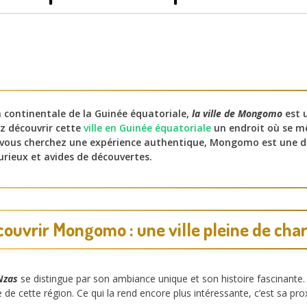
n continentale de la Guinée équatoriale,
la ville de Mongomo
est u
z découvrir cette
ville en Guinée équatoriale
un endroit où se mê
i vous cherchez une expérience authentique, Mongomo est une d
urieux et avides de découvertes.
ouvrir Mongomo : une ville pleine de ch
Nzas
se distingue par son ambiance unique et son histoire fascinante
e cette région. Ce qui la rend encore plus intéressante, c’est sa pro