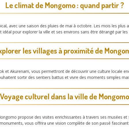
Le climat de Mongomo : quand partir ?
al, avec une saison des pluies de mai à octobre. Les mois les plus ag
idéal pour explorer la ville et ses environs sans être dérangé par les
xplorer les villages à proximité de Mongo
et Akurenam, vous permettront de découvrir une culture locale enco
uhaitent sortir des sentiers battus et vivre des moments simples m
Voyage culturel dans la ville de Mongom
Mongomo propose des visites enrichissantes à travers ses musées et sit
 monuments, vous offrira une vision complète de son passé fascinant