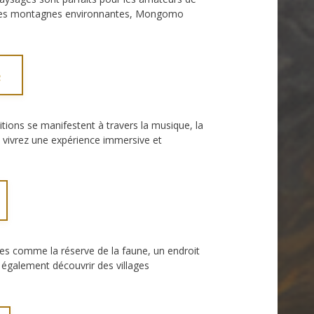
ir les montagnes environnantes, Mongomo
e
itions se manifestent à travers la musique, la
us vivrez une expérience immersive et
es comme la réserve de la faune, un endroit
 également découvrir des villages