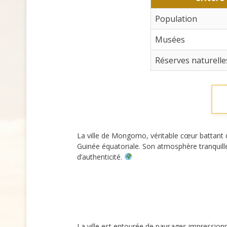
Population
Musées
Réserves naturelle
La ville de Mongomo, véritable cœur battant d
Guinée équatoriale. Son atmosphère tranquill
d’authenticité.
La ville est entourée de paysages impressionn