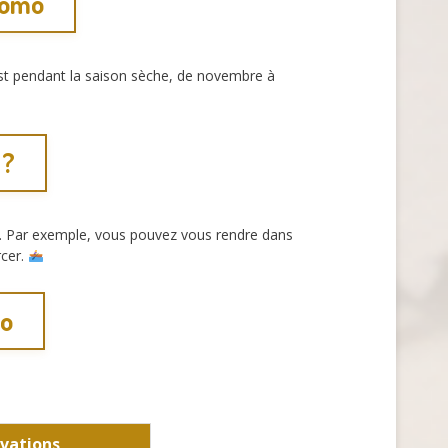
gomo
est pendant la saison sèche, de novembre à
 ?
e. Par exemple, vous pouvez vous rendre dans
rcer.
mo
vations