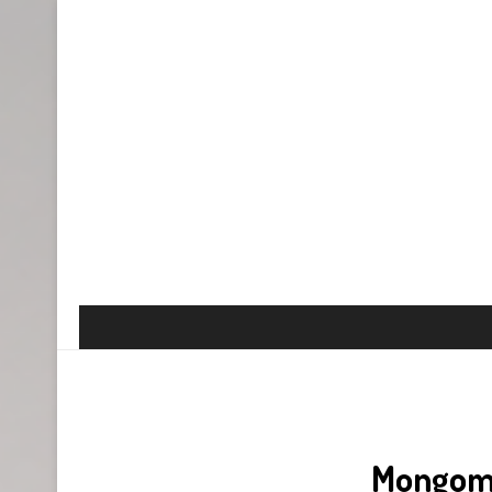
Mongomo 