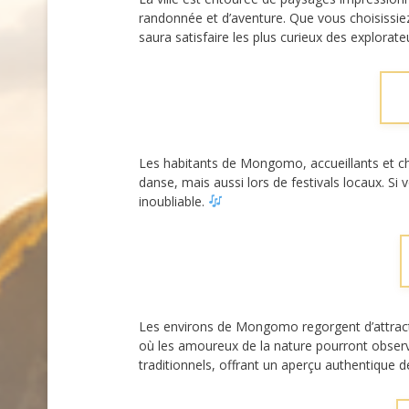
randonnée et d’aventure. Que vous choisissi
saura satisfaire les plus curieux des explorate
Les habitants de Mongomo, accueillants et chal
danse, mais aussi lors de festivals locaux. Si
inoubliable.
Les environs de Mongomo regorgent d’attracti
où les amoureux de la nature pourront observ
traditionnels, offrant un aperçu authentique de