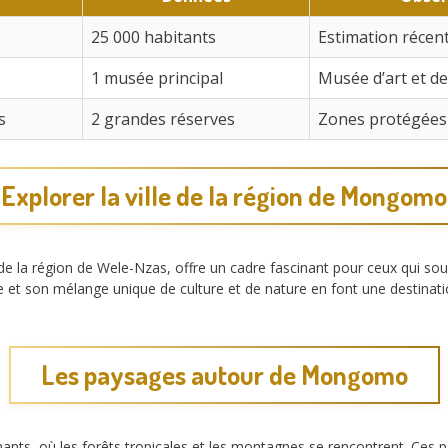
25 000 habitants
Estimation récen
1 musée principal
Musée d’art et de
s
2 grandes réserves
Zones protégées
Explorer la ville de la région de Mongomo
e la région de Wele-Nzas, offre un cadre fascinant pour ceux qui souh
e et son mélange unique de culture et de nature en font une destinat
Les paysages autour de Mongomo
ants, où les forêts tropicales et les montagnes se rencontrent. Ces 