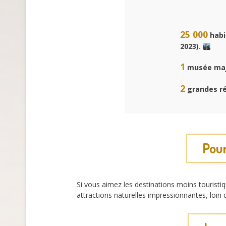
25 000
habi
2023).
1
musée majeu
2
grandes ré
Pour
Si vous aimez les destinations moins touristi
attractions naturelles impressionnantes, loi