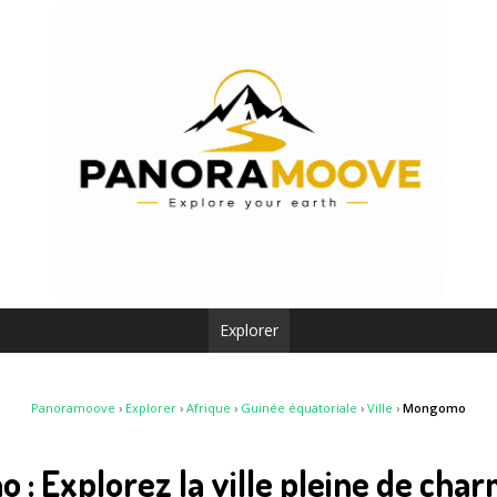
Explorer
Panoramoove
›
Explorer
›
Afrique
›
Guinée équatoriale
›
Ville
›
Mongomo
: Explorez la ville pleine de cha