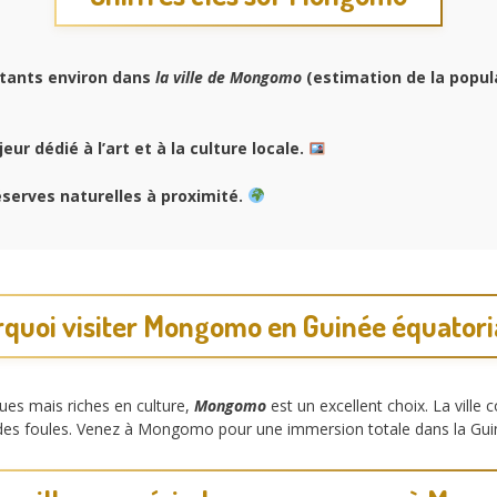
tants environ dans
la ville de Mongomo
(estimation de la popul
r dédié à l’art et à la culture locale.
serves naturelles à proximité.
quoi visiter Mongomo en Guinée équatori
ques mais riches en culture,
Mongomo
est un excellent choix. La vill
n des foules. Venez à Mongomo pour une immersion totale dans la Guiné