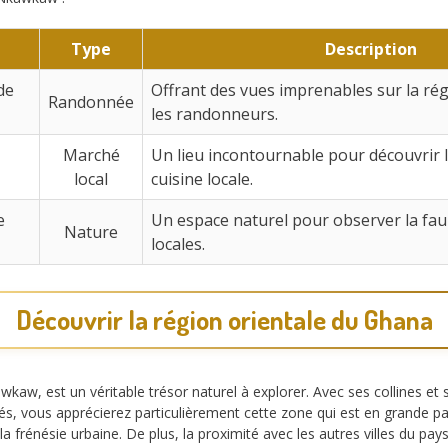
Type
Description
de
Offrant des vues imprenables sur la rég
Randonnée
les randonneurs.
Marché
Un lieu incontournable pour découvrir l’
local
cuisine locale.
e
Un espace naturel pour observer la faun
Nature
locales.
Découvrir la région orientale du Ghana
kaw, est un véritable trésor naturel à explorer. Avec ses collines et s
és, vous apprécierez particulièrement cette zone qui est en grande par
a frénésie urbaine. De plus, la proximité avec les autres villes du pays