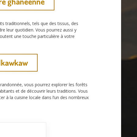
ure ghanéenne
 traditionnels, tels que des tissus, des
re leur quotidien. Vous pourrez aussi y
utent une touche particulière à votre
à Nkawkaw
 randonnée, vous pourrez explorer les forêts
bitants et de découvrir leurs traditions. Vous
ter à la cuisine locale dans l’un des nombreux