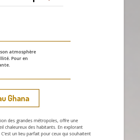
r son atmosphère
llité. Pour en
ante.
 au Ghana
ation des grandes métropoles, offre une
ueil chaleureux des habitants. En explorant
C’est un lieu parfait pour ceux qui souhaitent