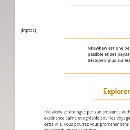
[lwptoc]
Nkawkaw est une pet
paisible et ses paysa
découvrir plus sur le
Explorer
Nkawkaw se distingue par son ambiance authent
expérience calme et agréable pour les voyageur
cette ville, vous pourrez vous promener dans d