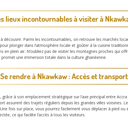
s lieux incontournables à visiter à Nkaw
 découvrir. Parmi les incontournables, on retrouve les marchés locau
our plonger dans l’atmosphère locale et goûter à la cuisine traditionn
 en plein air. N’oubliez pas de visiter les montagnes proches qui offr
 promet une immersion totale dans la culture ghanéenne.
Se rendre à Nkawkaw : Accès et transport
grâce à son emplacement stratégique sur l’axe principal entre Accra e
rt assurent des trajets réguliers depuis les grandes villes voisines.
ne fois sur place, vous pourrez facilement vous déplacer à pied ou en
tée, ce qui facilite l’accès à tous les visiteurs.