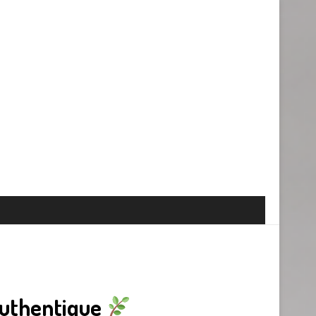
authentique