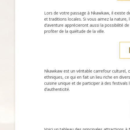
Lors de votre passage à Nkawkaw, il existe d
et traditions locales. Si vous aimez la natu
d’aventure apprécieront aussi la possibilité de
profiter de la quiétude de la ville.
Nkawkaw est un véritable carrefour culturel, o
ethniques, ce qui en fait un lieu riche en dive
cuisine unique et de participer à des festiva
d’authenticité.
Voici un tableau des principales attractions 