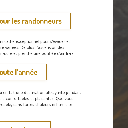
our les randonneurs
un cadre exceptionnel pour s’évader et
e variées. De plus, l’ascension des
ature et prendre une bouffée d’air frais.
oute l’année
ui en fait une destination attrayante pendant
fois confortables et plaisantes. Que vous
able, sans fortes chaleurs ni humidité