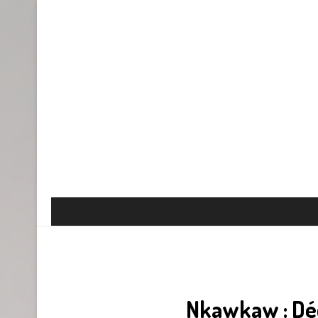
Nkawkaw : Déc