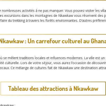
e nombreuses activités à ne pas manquer. Vous pouvez visiter les vil
re, les excursions dans les montagnes de Nkawkaw vous réservent de
 faire du trekking à travers les forêts environnantes. D’autres préfère
Nkawkaw : Un carrefour culturel au Ghan
ù se mêlent traditions locales et influences modernes. La ville est un
rsité culturelle. Lors de votre séjour, vous aurez l’occasion de découvr
ls locaux. Ce mélange de cultures fait de Nkawkaw une destination att
Tableau des attractions à Nkawkaw
à Nkawkaw :