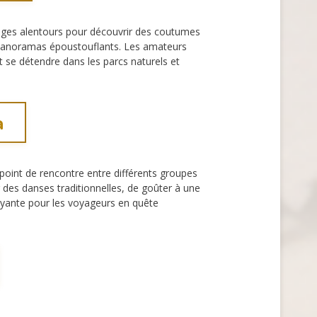
lages alentours pour découvrir des coutumes
s panoramas époustouflants. Les amateurs
nt se détendre dans les parcs naturels et
a
 point de rencontre entre différents groupes
ir des danses traditionnelles, de goûter à une
rayante pour les voyageurs en quête