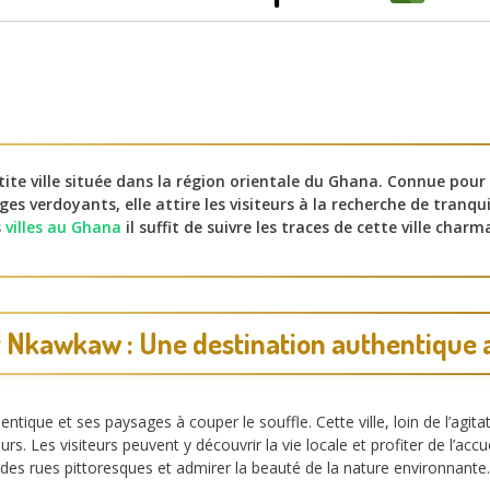
ite ville située dans la région orientale du Ghana. Connue pou
ges verdoyants, elle attire les visiteurs à la recherche de tranqui
s
villes au Ghana
il suffit de suivre les traces de cette ville charm
 Nkawkaw : Une destination authentique
ique et ses paysages à couper le souffle. Cette ville, loin de l’agit
s. Les visiteurs peuvent y découvrir la vie locale et profiter de l’acc
es rues pittoresques et admirer la beauté de la nature environnante. 