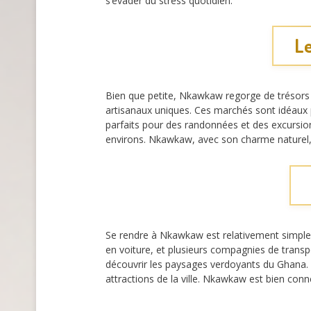
s’évader du stress quotidien.
Le
Bien que petite, Nkawkaw regorge de trésors à
artisanaux uniques. Ces marchés sont idéaux p
parfaits pour des randonnées et des excursions
environs. Nkawkaw, avec son charme naturel,
Se rendre à Nkawkaw est relativement simple, 
en voiture, et plusieurs compagnies de transpo
découvrir les paysages verdoyants du Ghana. U
attractions de la ville. Nkawkaw est bien connec