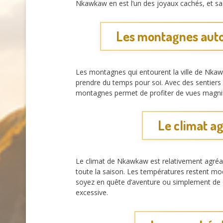
Nkawkaw en est l’un des joyaux cachés, et sa
Les montagnes auto
Les montagnes qui entourent la ville de Nkaw
prendre du temps pour soi. Avec des sentiers 
montagnes permet de profiter de vues magnifiqu
Le climat a
Le climat de Nkawkaw est relativement agréable
toute la saison. Les températures restent modé
soyez en quête d’aventure ou simplement de d
excessive.