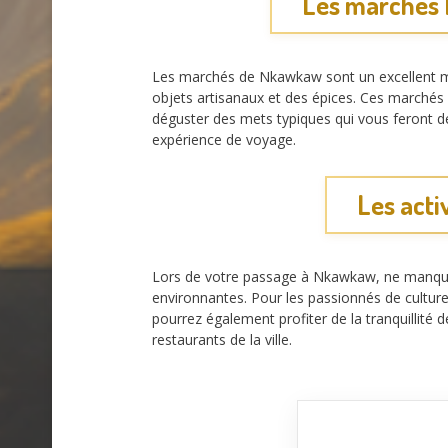
Les marchés 
Les marchés de Nkawkaw sont un excellent moye
objets artisanaux et des épices. Ces marchés v
déguster des mets typiques qui vous feront d
expérience de voyage.
Les acti
Lors de votre passage à Nkawkaw, ne manquez 
environnantes. Pour les passionnés de culture,
pourrez également profiter de la tranquillité 
restaurants de la ville.