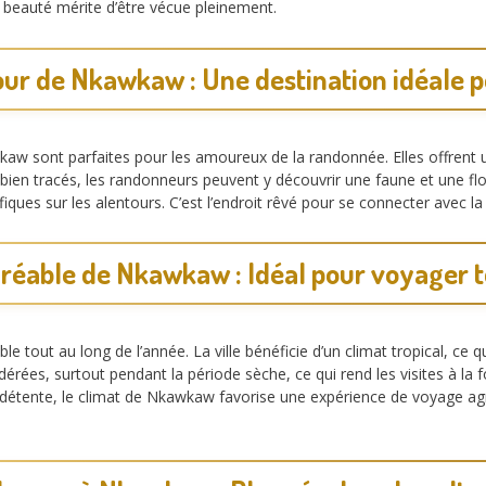
 beauté mérite d’être vécue pleinement.
ur de Nkawkaw : Une destination idéale p
kaw sont parfaites pour les amoureux de la randonnée. Elles offrent 
bien tracés, les randonneurs peuvent y découvrir une faune et une flor
es sur les alentours. C’est l’endroit rêvé pour se connecter avec la n
gréable de Nkawkaw : Idéal pour voyager t
 tout au long de l’année. La ville bénéficie d’un climat tropical, ce q
rées, surtout pendant la période sèche, ce qui rend les visites à la 
étente, le climat de Nkawkaw favorise une expérience de voyage agré