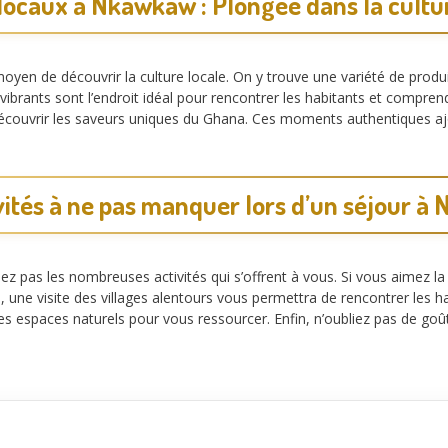
locaux à Nkawkaw : Plongée dans la cult
n de découvrir la culture locale. On y trouve une variété de produits
ibrants sont l’endroit idéal pour rencontrer les habitants et comprend
écouvrir les saveurs uniques du Ghana. Ces moments authentiques ajo
vités à ne pas manquer lors d’un séjour 
pas les nombreuses activités qui s’offrent à vous. Si vous aimez la
 une visite des villages alentours vous permettra de rencontrer les ha
des espaces naturels pour vous ressourcer. Enfin, n’oubliez pas de goû