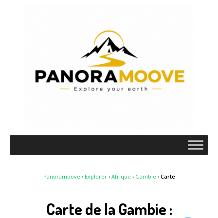
Panoramoove
›
Explorer
›
Afrique
›
Gambie
›
Carte
Carte de la Gambie :