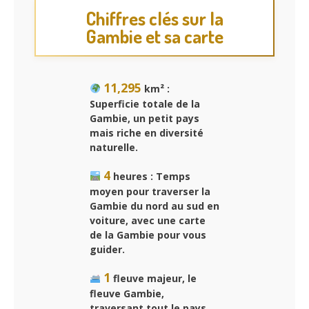
Chiffres clés sur la
Gambie et sa carte
11,295
km² :
Superficie totale de la
Gambie, un petit pays
mais riche en diversité
naturelle.
4
heures : Temps
moyen pour traverser la
Gambie du nord au sud en
voiture, avec une
carte
de la Gambie
pour vous
guider.
1
fleuve majeur, le
fleuve Gambie,
traversant tout le pays