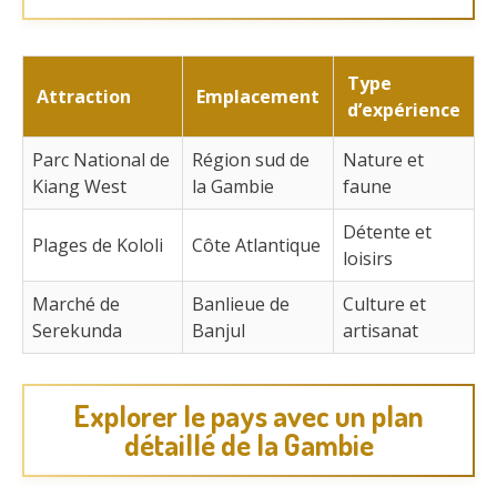
Type
Attraction
Emplacement
d’expérience
Parc National de
Région sud de
Nature et
Kiang West
la Gambie
faune
Détente et
Plages de Kololi
Côte Atlantique
loisirs
Marché de
Banlieue de
Culture et
Serekunda
Banjul
artisanat
Explorer le pays avec un plan
détaillé de la Gambie