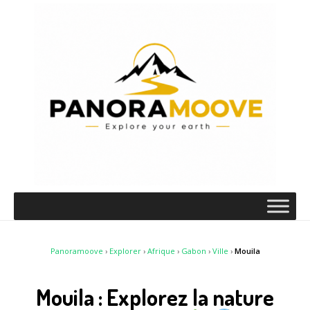
Panoramoove
›
Explorer
›
Afrique
›
Gabon
›
Ville
›
Mouila
Mouila : Explorez la nature