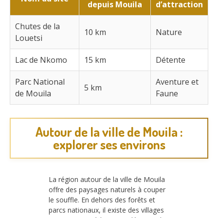
depuis Mouila
d’attraction
Chutes de la
10 km
Nature
Louetsi
Lac de Nkomo
15 km
Détente
Parc National
Aventure et
5 km
de Mouila
Faune
Autour de la ville de Mouila :
explorer ses environs
La région autour de la ville de Mouila
offre des paysages naturels à couper
le souffle. En dehors des forêts et
parcs nationaux, il existe des villages