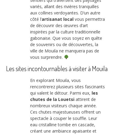
sentiers qui traversent des paysages
variés, allant des rivières tranquilles
aux collines verdoyantes. D’un autre
côté l’
artisanat local
vous permettra
de découvrir des œuvres d’art
inspirées par la culture traditionnelle
gabonaise. Que vous soyez en quête
de souvenirs ou de découvertes, la
ville de Mouila ne manquera pas de
vous surprendre.
Les sites incontournables à visiter à Mouila
En explorant Mouila, vous
rencontrerez plusieurs sites fascinants
qui valent le détour. Parmi eux,
les
chutes de la Louetsi
attirent de
nombreux visiteurs chaque année.
Ces chutes majestueuses offrent un
spectacle à couper le souffle. Leur
eau cristalline tombe en cascade,
créant une ambiance apaisante et