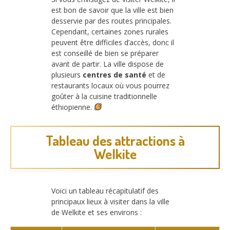
est bon de savoir que la ville est bien
desservie par des routes principales.
Cependant, certaines zones rurales
peuvent être difficiles d’accès, donc il
est conseillé de bien se préparer
avant de partir. La ville dispose de
plusieurs
centres de santé
et de
restaurants locaux où vous pourrez
goûter à la cuisine traditionnelle
éthiopienne.
Tableau des attractions à
Welkite
Voici un tableau récapitulatif des
principaux lieux à visiter dans la ville
de Welkite et ses environs :