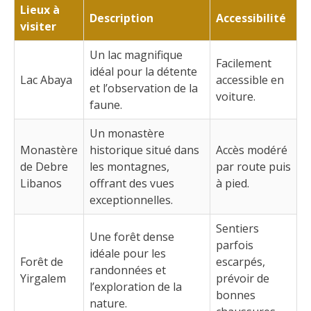
Lieux à
Description
Accessibilité
visiter
Un lac magnifique
Facilement
idéal pour la détente
Lac Abaya
accessible en
et l’observation de la
voiture.
faune.
Un monastère
Monastère
historique situé dans
Accès modéré
de Debre
les montagnes,
par route puis
Libanos
offrant des vues
à pied.
exceptionnelles.
Sentiers
Une forêt dense
parfois
idéale pour les
Forêt de
escarpés,
randonnées et
Yirgalem
prévoir de
l’exploration de la
bonnes
nature.