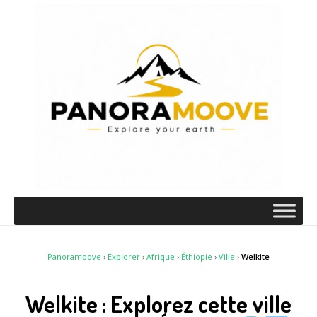
Panoramoove
›
Explorer
›
Afrique
›
Éthiopie
›
Ville
›
Welkite
Welkite : Explorez cette ville