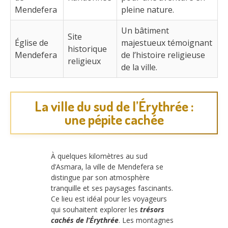
Mendefera
pleine nature.
Un bâtiment
Site
Église de
majestueux témoignant
historique
Mendefera
de l’histoire religieuse
religieux
de la ville.
La ville du sud de l’Érythrée :
une pépite cachée
À quelques kilomètres au sud
d’Asmara, la ville de Mendefera se
distingue par son atmosphère
tranquille et ses paysages fascinants.
Ce lieu est idéal pour les voyageurs
qui souhaitent explorer les
trésors
cachés de l’Érythrée
. Les montagnes