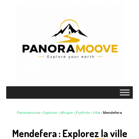
Panoramoove
›
Explorer
›
Afrique
›
Érythrée
›
Ville
›
Mendefera
Mendefera : Explorez la ville