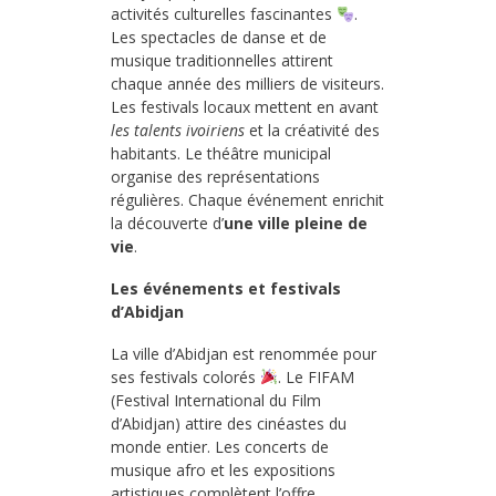
activités culturelles fascinantes
.
Les spectacles de danse et de
musique traditionnelles attirent
chaque année des milliers de visiteurs.
Les festivals locaux mettent en avant
les talents ivoiriens
et la créativité des
habitants. Le théâtre municipal
organise des représentations
régulières. Chaque événement enrichit
la découverte d’
une ville pleine de
vie
.
Les événements et festivals
d’Abidjan
La ville d’Abidjan est renommée pour
ses festivals colorés
. Le FIFAM
(Festival International du Film
d’Abidjan) attire des cinéastes du
monde entier. Les concerts de
musique afro et les expositions
artistiques complètent l’offre