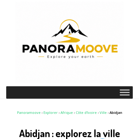
Panoramoove
›
Explorer
›
Afrique
›
Côte d’Ivoire
›
Ville
›
Abidjan
Abidjan : explorez la ville