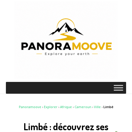
Panoramoove
›
Explorer
›
Afrique
›
Cameroun
›
Ville
›
Limbé
Limbé : découvrez ses