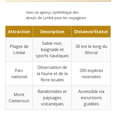
Voici un aperçu synthétique des
atouts de Limbé pour les voyageurs :
Attraction
Description
Distance/Statut
Sable noir,
Plages de
30 km le long du
baignade et
Limbé
littoral
sports nautiques
Observation de
Parc
200 espèces
la faune et de la
national
recensées
flore locales
Randonnées et
Accessible via
Mont
paysages
excursions
Cameroun
volcaniques
guidées