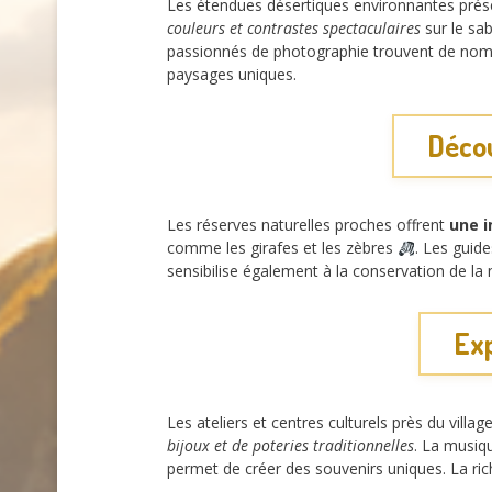
Les étendues désertiques environnantes pré
couleurs et contrastes spectaculaires
sur le sa
passionnés de photographie trouvent de nom
paysages uniques.
Décou
Les réserves naturelles proches offrent
une i
comme les girafes et les zèbres
. Les guid
sensibilise également à la conservation de la 
Exp
Les ateliers et centres culturels près du villag
bijoux et de poteries traditionnelles
. La musiq
permet de créer des souvenirs uniques. La ric