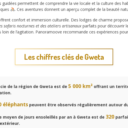
 guidées permettent de comprendre la vie locale et la culture des habit
esques
. Ces aventures donnent un aperçu complet de la beauté natur
ffrent confort et immersion culturelle. Des lodges de charme propose
es safaris nocturnes et des ateliers artisanaux
parfaits pour découvrir le
s loin de l’agitation. Panoramoove recommande ces expériences pour
Les chiffres clés de Gweta
5 000 km²
cie de la région de Gweta est de
offrant un territ
ation.
0 éléphants
peuvent être observés régulièrement autour du 
320
 moyen de jours ensoleillés par an à Gweta est de
parfai
 extérieur.