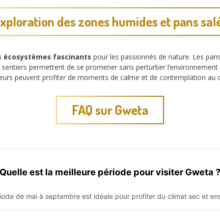
xploration des zones humides et pans sal
s écosystèmes fascinants
pour les passionnés de nature. Les pans
s sentiers permettent de se promener sans perturber l’environnement f
yageurs peuvent profiter de moments de calme et de contemplation au 
FAQ sur Gweta
Quelle est la meilleure période pour visiter Gweta 
iode de mai à septembre est idéale pour profiter du climat sec et enso