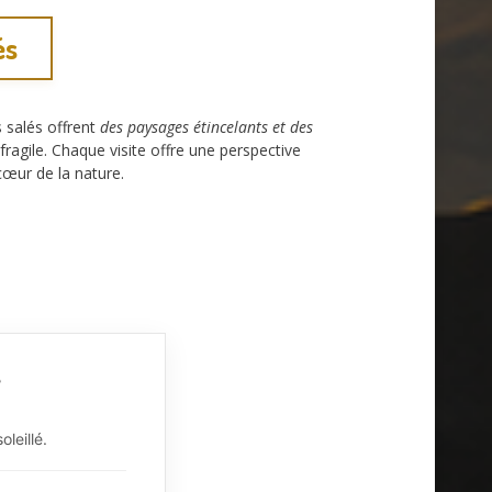
és
 salés offrent
des paysages étincelants et des
ragile. Chaque visite offre une perspective
cœur de la nature.
?
leillé.