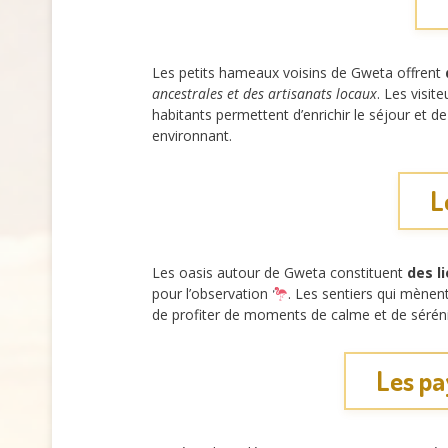
Les petits hameaux voisins de Gweta offrent
ancestrales et des artisanats locaux
. Les visit
habitants permettent d’enrichir le séjour et d
environnant.
L
Les oasis autour de Gweta constituent
des l
pour l’observation
. Les sentiers qui mènen
de profiter de moments de calme et de séréni
Les pa