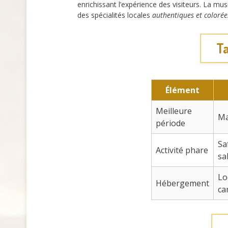
enrichissant l’expérience des visiteurs. La mus
des spécialités locales
authentiques et colorée
Ta
Élément
Meilleure
Ma
période
Sa
Activité phare
sa
Lo
Hébergement
ca