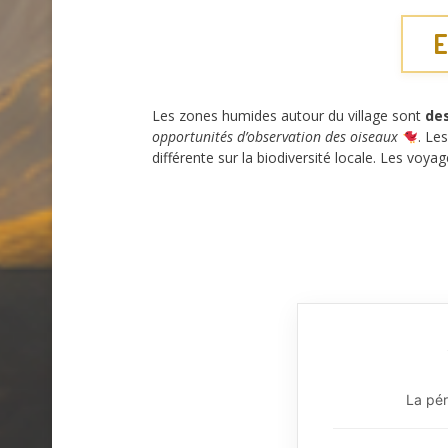
E
Les zones humides autour du village sont
de
opportunités d’observation des oiseaux
. Le
différente sur la biodiversité locale. Les vo
La pér