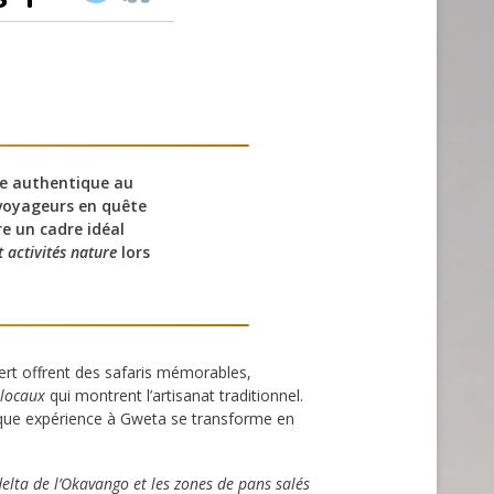
e authentique au
 voyageurs en quête
e un cadre idéal
t activités nature
lors
ert offrent des safaris mémorables,
 locaux
qui montrent l’artisanat traditionnel.
haque expérience à Gweta se transforme en
delta de l’Okavango et les zones de pans salés