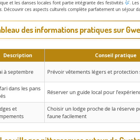
ique et les danses locales font partie intégrante des festivités
. Les
s
. Découvrir ces aspects culturels complète parfaitement un séjour 
bleau des informations pratiques sur Gw
Description
Conseil pratique
i à septembre
Prévoir vêtements légers et protection 
fari dans les pans
Réserver un guide local pour l’expérien
lés
dges et
Choisir un lodge proche de la réserve p
mpements
faune facilement