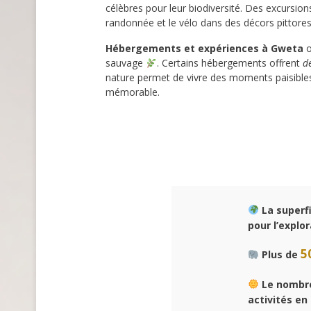
célèbres pour leur biodiversité. Des excursions
randonnée et le vélo dans des décors pittor
Hébergements et expériences à Gweta
o
sauvage
. Certains hébergements offrent
d
nature permet de vivre des moments paisible
mémorable.
La superfi
pour l’explor
5
Plus de
Le nombre
activités en