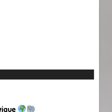
gique