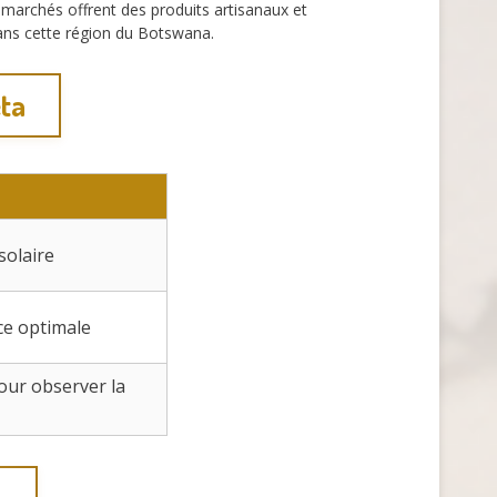
 marchés offrent des produits artisanaux et
dans cette région du Botswana.
eta
solaire
ce optimale
our observer la