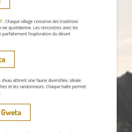
a
. Chaque village conserve
des traditions
la vie quotidienne. Les rencontres avec les
e parfaitement l’exploration du désert
ta
d’eau attirent une faune diversifiée, idéale
hes et les randonneurs. Chaque halte permet
.
e Gweta