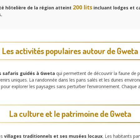
200 lits
é hôtelière de la région atteint
incluant lodges et
.
Les activités populaires autour de Gweta
s safaris guidés à Gweta
qui permettent de découvrir la faune de pr
enirs uniques. La randonnée dans les pans salés et les dunes enviro
lo pour explorer les paysages sans perturber l’environnement. Chaque 
La culture et le patrimoine de Gweta
es
villages traditionnels et ses musées locaux
. Les habitants pa