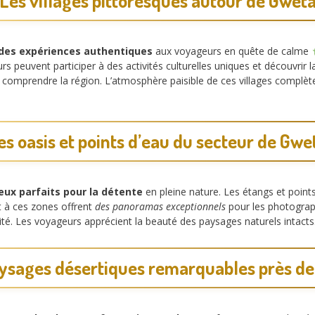
Les villages pittoresques autour de Gwet
des expériences authentiques
aux voyageurs en quête de calme
eurs peuvent participer à des activités culturelles uniques et découvrir 
e comprendre la région. L’atmosphère paisible de ces villages complèt
es oasis et points d’eau du secteur de Gwe
ieux parfaits pour la détente
en pleine nature. Les étangs et points 
t à ces zones offrent
des panoramas exceptionnels
pour les photograp
té. Les voyageurs apprécient la beauté des paysages naturels intacts
ysages désertiques remarquables près d