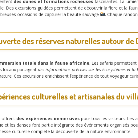
sentent
des dunes et formations rocheuses
fascinantes. La lumiè
ble. Des excursions guidées permettent de découvrir la flore et la fa
breuses occasions de capturer la beauté sauvage
. Chaque randonn
verte des réserves naturelles autour de
mmersion totale dans la faune africaine
. Les safaris permetten
es locaux partagent
des informations précises sur les écosystèmes et la 
nature. Ces excursions enrichissent l’expérience de tout voyageur curi
ériences culturelles et artisanales du vil
e offrent
des expériences immersives
pour tous les visiteurs. Les 
ue et les danses font partie intégrante des événements organisés po
hesse culturelle complète la découverte de la nature environnante.