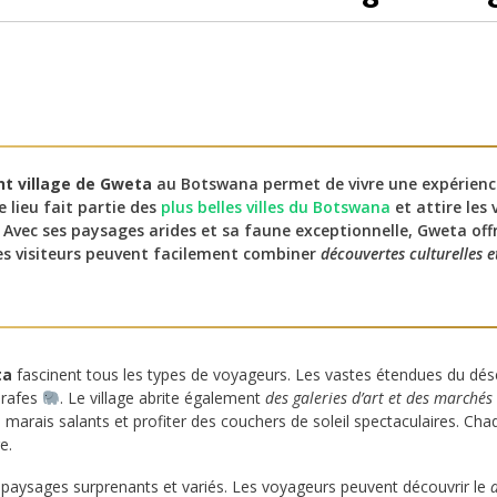
nt village de Gweta
au Botswana permet de vivre une expérienc
Ce lieu fait partie des
plus belles villes du Botswana
et attire les
 Avec ses paysages arides et sa faune exceptionnelle, Gweta offr
Les visiteurs peuvent facilement combiner
découvertes culturelles e
ta
fascinent tous les types de voyageurs. Les vastes étendues du dés
irafes
. Le village abrite également
des galeries d’art et des marchés
 marais salants et profiter des couchers de soleil spectaculaires. C
e.
 paysages surprenants et variés. Les voyageurs peuvent découvrir le