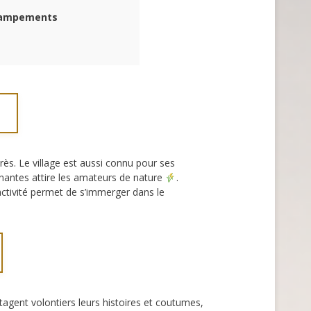
 campements
ès. Le village est aussi connu pour ses
nnantes attire les amateurs de nature
.
activité permet de s’immerger dans le
rtagent volontiers leurs histoires et coutumes,