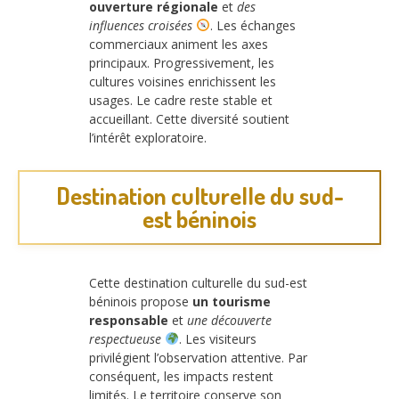
ouverture régionale
et
des
influences croisées
. Les échanges
commerciaux animent les axes
principaux. Progressivement, les
cultures voisines enrichissent les
usages. Le cadre reste stable et
accueillant. Cette diversité soutient
l’intérêt exploratoire.
Destination culturelle du sud-
est béninois
Cette destination culturelle du sud-est
béninois propose
un tourisme
responsable
et
une découverte
respectueuse
. Les visiteurs
privilégient l’observation attentive. Par
conséquent, les impacts restent
limités. Le territoire conserve son