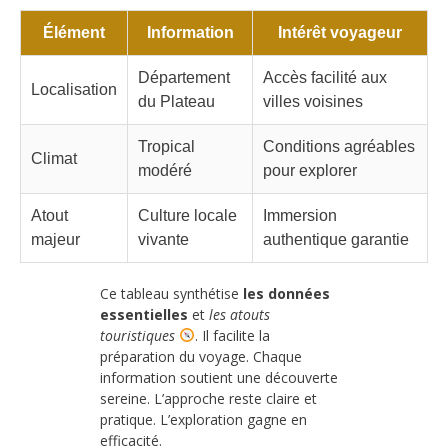
Élément
Information
Intérêt voyageur
Département
Accès facilité aux
Localisation
du Plateau
villes voisines
Tropical
Conditions agréables
Climat
modéré
pour explorer
Atout
Culture locale
Immersion
majeur
vivante
authentique garantie
Ce tableau synthétise
les données
essentielles
et
les atouts
touristiques
. Il facilite la
préparation du voyage. Chaque
information soutient une découverte
sereine. L’approche reste claire et
pratique. L’exploration gagne en
efficacité.